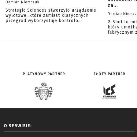
Damian Niemczuk
za...
Strategic Sciences stworzyło urządzenie
Damian Niemc
wylotowe, które zamiast klasycznych
przegród wykorzystuje kontrolo...
G-Shot to mi
który umożli
fabrycznym z
PLATYNOWY PARTNER
ZŁOTY PARTNER
O SERWISIE: