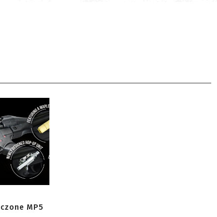
zczone MP5