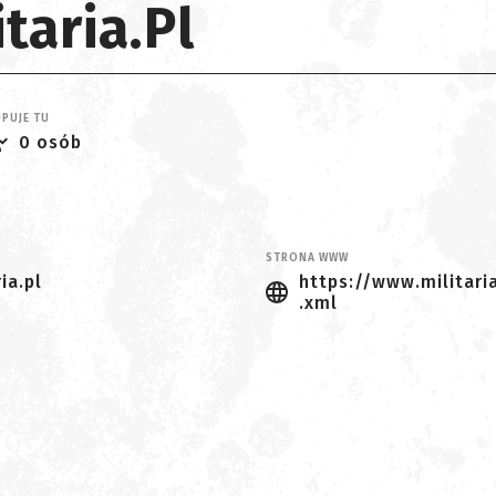
taria.pl
PUJE TU
0 osób
STRONA WWW
ia.pl
https://www.militari
.xml