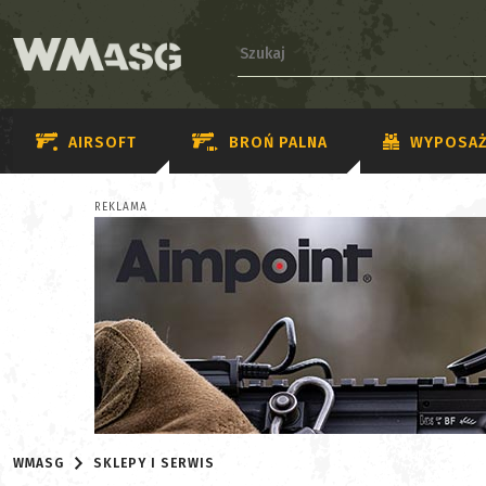
AIRSOFT
BROŃ PALNA
WYPOSAŻ
REKLAMA
WMASG
SKLEPY I SERWIS