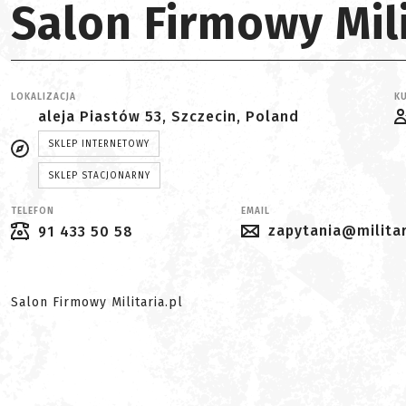
Salon Firmowy Mili
LOKALIZACJA
KU
aleja Piastów 53, Szczecin, Poland
SKLEP INTERNETOWY
SKLEP STACJONARNY
TELEFON
EMAIL
zapytania@militar
91 433 50 58
Salon Firmowy Militaria.pl