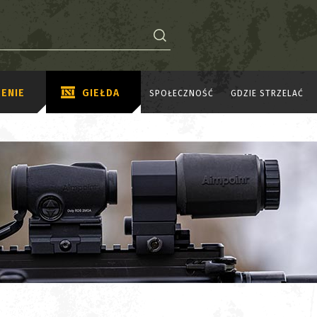
ENIE
GIEŁDA
SPOŁECZNOŚĆ
GDZIE STRZELAĆ