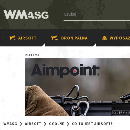
AIRSOFT
BROŃ PALNA
WYPOSAŻ
REKLAMA
WMASG
AIRSOFT
OGÓLNE
CO TO JEST AIRSOFT?