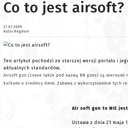
Co to jest airsoft?
27.01.2009
Autor:Regdorn
Ten artykuł pochodzi ze starszej wersji portalu i je
aktualnych standardów.
Airsoft gun (znane także pod nazwą BB guns) są wiernymi r
kulkami o średnicy 6mm. Zabawa z wykorzystaniem tych repl
Air soft gun to NIE jes
Ustawa z dnia 21 maja 19