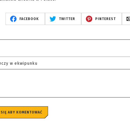
FACEBOOK
TWITTER
PINTEREST
eczy w ekwipunku
 SIĘ ABY KOMENTOWAĆ