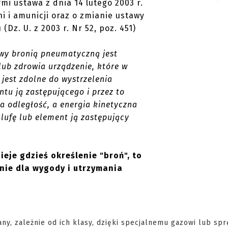
 ustawa z dnia 14 lutego 2003 r.
i i amunicji oraz o zmianie ustawy
Dz. U. z 2003 r. Nr 52, poz. 451)
wy bronią pneumatyczną jest
lub zdrowia urządzenie, które w
jest zdolne do wystrzelenia
ntu ją zastępującego i przez to
na odległość, a energia kinetyczna
lufę lub element ją zastępujący
ieje gdzieś określenie "broń", to
ynie dla wygody i utrzymania
y, zależnie od ich klasy, dzięki specjalnemu gazowi lub sp