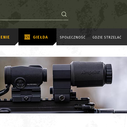
ENIE
GIEŁDA
SPOŁECZNOŚĆ
GDZIE STRZELAĆ