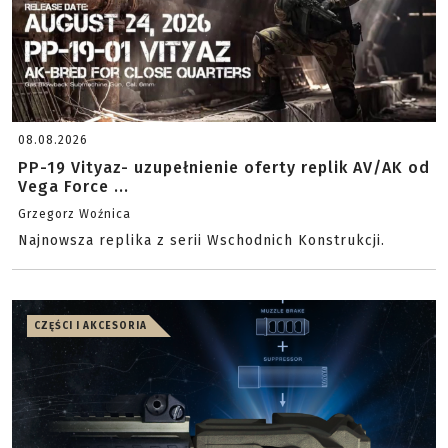
08.08.2026
PP-19 Vityaz- uzupełnienie oferty replik AV/AK od
Vega Force ...
Grzegorz Woźnica
Najnowsza replika z serii Wschodnich Konstrukcji.
CZĘŚCI I AKCESORIA