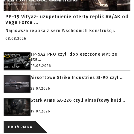
PP-19 Vityaz- uzupełnienie oferty replik AV/AK od
Vega Force ...
Najnowsza replika z serii Wschodnich Konstrukcji.
08.08.2026
TP-5A2 PRO czyli dopieszczone MP5 ze
sta...
03.08.2026
Airsoftowe Strike Industries SI-90 czyli...
22.07.2026
Stark Arms SA-226 czyli airsoftowy hołd...
19.07.2026
BROŃ PALNA