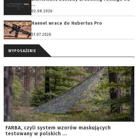
...
02.08.2026
Haenel wraca do Hubertus Pro
31.07.2026
WYPOSAŻENIE
FARBA, czyli system wzorów maskujących
testowany w polskich ...