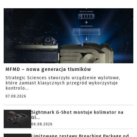
MFMD – nowa generacja tłumików
Strategic Sciences stworzyło urządzenie wylotowe,
które zamiast klasycznych przegród wykorzystuje
kontrolo...
07.08.2026
Sightmark G-Shot montuje kolimator na
Gl...
06.08.2026
Limitowane zestawy Breaching Package od