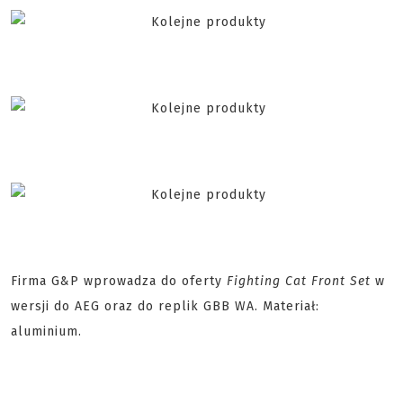
Firma G&P wprowadza do oferty
Fighting Cat Front Set
w
wersji do AEG oraz do replik GBB WA. Materiał:
aluminium.