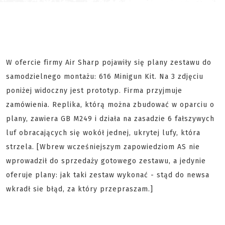
W ofercie firmy Air Sharp pojawiły się plany zestawu do
samodzielnego montażu: 616 Minigun Kit. Na 3 zdjęciu
poniżej widoczny jest prototyp. Firma przyjmuje
zamówienia. Replika, którą można zbudować w oparciu o
plany, zawiera GB M249 i działa na zasadzie 6 fałszywych
luf obracających się wokół jednej, ukrytej lufy, która
strzela. [Wbrew wcześniejszym zapowiedziom AS nie
wprowadził do sprzedaży gotowego zestawu, a jedynie
oferuje plany: jak taki zestaw wykonać - stąd do newsa
wkradł sie błąd, za który przepraszam.]