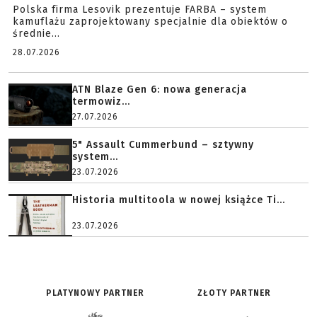
Polska firma Lesovik prezentuje FARBA – system
kamuflażu zaprojektowany specjalnie dla obiektów o
średnie...
28.07.2026
ATN Blaze Gen 6: nowa generacja
termowiz...
27.07.2026
5" Assault Cummerbund – sztywny
system...
23.07.2026
Historia multitoola w nowej książce Ti...
23.07.2026
PLATYNOWY PARTNER
ZŁOTY PARTNER