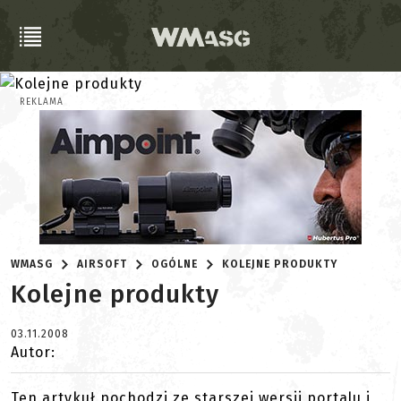
REKLAMA
WMASG
AIRSOFT
OGÓLNE
KOLEJNE PRODUKTY
Kolejne produkty
03.11.2008
Autor:
Ten artykuł pochodzi ze starszej wersji portalu i