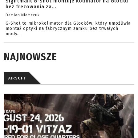
Sightmark G-Shot montuje kolimator na Glocku
bez frezowania za...
Damian Niemczuk
G-Shot to mikrokolimator dla Glocków, który umożliwia
montaż optyki na fabrycznym zamku bez trwałych
mody...
NAJNOWSZE
AIRSOFT