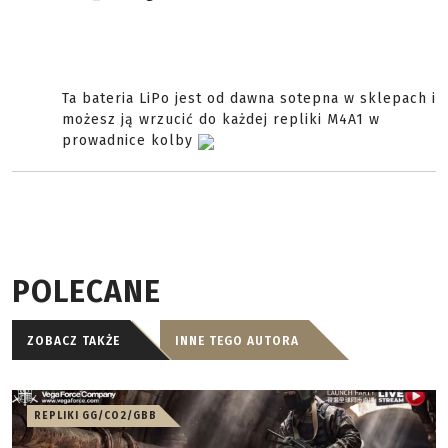
Ta bateria LiPo jest od dawna sotepna w sklepach i
możesz ją wrzucić do każdej repliki M4A1 w
prowadnice kolby
POLECANE
ZOBACZ TAKŻE
INNE TEGO AUTORA
REPLIKI GG/CO2/GBB