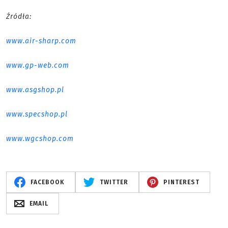
Źródła:
www.air-sharp.com
www.gp-web.com
www.asgshop.pl
www.specshop.pl
www.wgcshop.com
FACEBOOK
TWITTER
PINTEREST
EMAIL