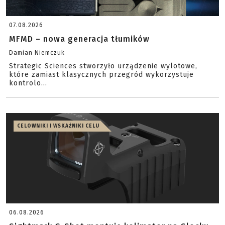
07.08.2026
MFMD – nowa generacja tłumików
Damian Niemczuk
Strategic Sciences stworzyło urządzenie wylotowe,
które zamiast klasycznych przegród wykorzystuje
kontrolo...
CELOWNIKI I WSKAŹNIKI CELU
06.08.2026