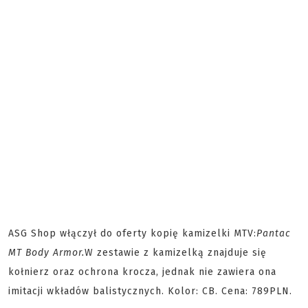
ASG Shop włączył do oferty kopię kamizelki MTV:
Pantac
MT Body Armor.
W zestawie z kamizelką znajduje się
kołnierz oraz ochrona krocza, jednak nie zawiera ona
imitacji wkładów balistycznych. Kolor: CB. Cena: 789PLN.