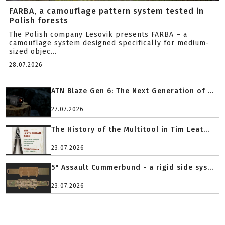
FARBA, a camouflage pattern system tested in
Polish forests
The Polish company Lesovik presents FARBA – a
camouflage system designed specifically for medium-
sized objec...
28.07.2026
ATN Blaze Gen 6: The Next Generation of ...
27.07.2026
The History of the Multitool in Tim Leat...
23.07.2026
5" Assault Cummerbund - a rigid side sys...
23.07.2026