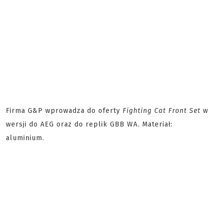
Firma G&P wprowadza do oferty
Fighting Cat Front Set
w
wersji do AEG oraz do replik GBB WA. Materiał:
aluminium.