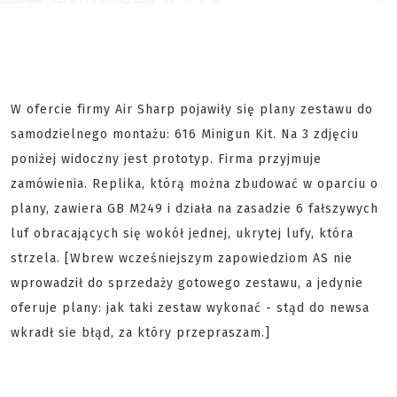
W ofercie firmy Air Sharp pojawiły się plany zestawu do
samodzielnego montażu: 616 Minigun Kit. Na 3 zdjęciu
poniżej widoczny jest prototyp. Firma przyjmuje
zamówienia. Replika, którą można zbudować w oparciu o
plany, zawiera GB M249 i działa na zasadzie 6 fałszywych
luf obracających się wokół jednej, ukrytej lufy, która
strzela. [Wbrew wcześniejszym zapowiedziom AS nie
wprowadził do sprzedaży gotowego zestawu, a jedynie
oferuje plany: jak taki zestaw wykonać - stąd do newsa
wkradł sie błąd, za który przepraszam.]