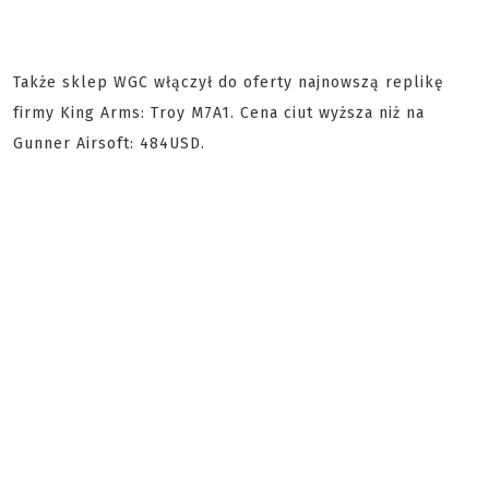
Także sklep WGC włączył do oferty najnowszą replikę
firmy King Arms: Troy M7A1. Cena ciut wyższa niż na
Gunner Airsoft: 484USD.