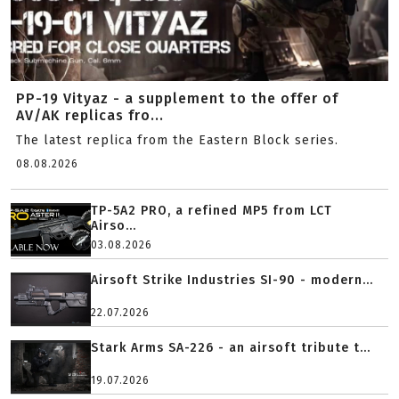
PP-19 Vityaz - a supplement to the offer of
AV/AK replicas fro...
The latest replica from the Eastern Block series.
08.08.2026
TP-5A2 PRO, a refined MP5 from LCT
Airso...
03.08.2026
Airsoft Strike Industries SI-90 - modern...
22.07.2026
Stark Arms SA-226 - an airsoft tribute t...
19.07.2026