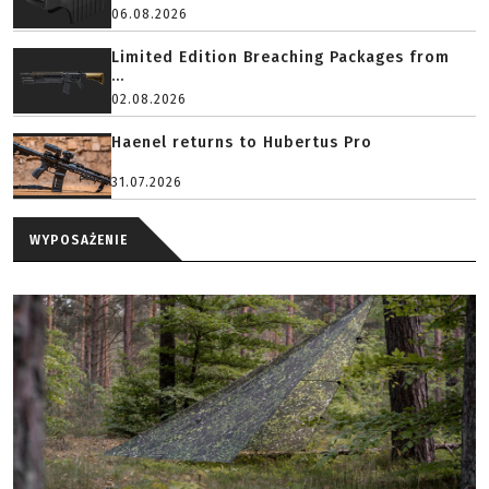
06.08.2026
Limited Edition Breaching Packages from
...
02.08.2026
Haenel returns to Hubertus Pro
31.07.2026
WYPOSAŻENIE