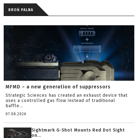
BROŃ PALNA
MFMD – a new generation of suppressors
Strategic Sciences has created an exhaust device that
uses a controlled gas flow instead of traditional
baffle...
07.08.2026
Sightmark G-Shot Mounts Red Dot Sight
on...