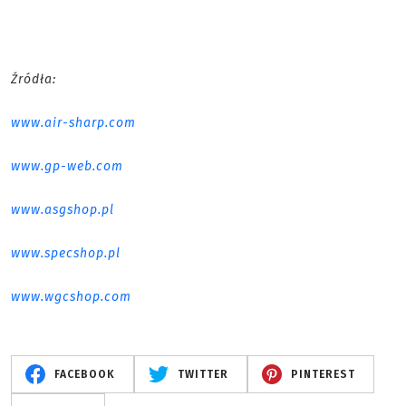
Źródła:
www.air-sharp.com
www.gp-web.com
www.asgshop.pl
www.specshop.pl
www.wgcshop.com
FACEBOOK
TWITTER
PINTEREST