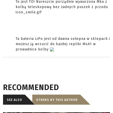
To jest TO! Nareszcie porządnie wywarzona Mka z
kolbą teleskopową bez żadnych puszek z przodu
icon_smile.gif
Ta bateria LiPo jest od dawna sotepna w sklepach i
możesz ją wrzucić do każdej repliki M4A1 w
prowadnice kolby
RECOMMENDED
SEE ALSO
OTHERS BY THIS AUTHOR