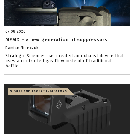
07.08.2026
MFMD – a new generation of suppressors
Damian Niemczuk
Strategic Sciences has created an exhaust device that
uses a controlled gas flow instead of traditional
baffle...
SIGHTS AND TARGET INDICATORS