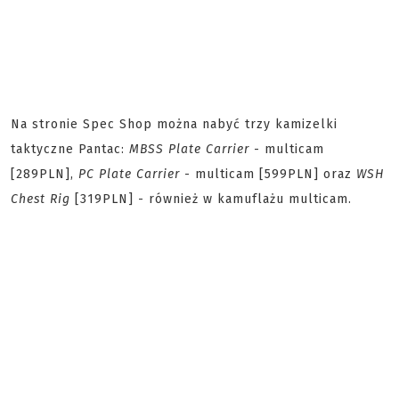
Na stronie Spec Shop można nabyć trzy kamizelki
taktyczne Pantac:
MBSS Plate Carrier
- multicam
[289PLN],
PC Plate Carrier
- multicam [599PLN] oraz
WSH
Chest Rig
[319PLN] - również w kamuflażu multicam.