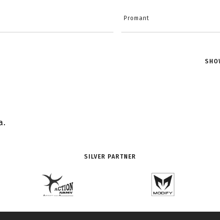
Promant
SHO
a.
SILVER PARTNER