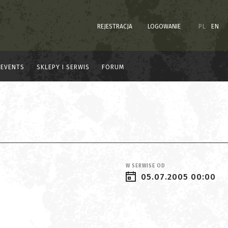
REJESTRACJA
LOGOWANIE
PL
EN
EVENTS
SKLEPY I SERWIS
FORUM
W SERWISE OD
05.07.2005 00:00