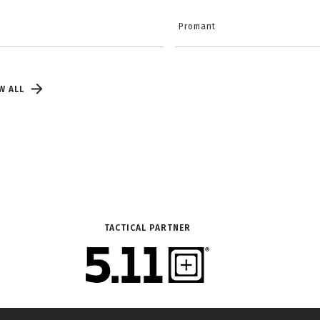
Promant
W ALL
TACTICAL PARTNER