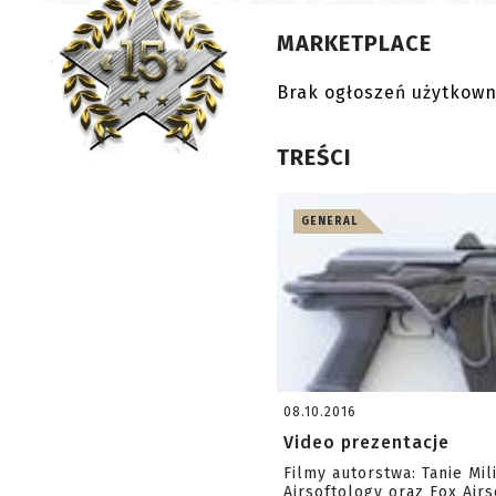
MARKETPLACE
Brak ogłoszeń użytkown
TREŚCI
GENERAL
08.10.2016
Video prezentacje
Filmy autorstwa: Tanie Mili
Airsoftology oraz Fox Airs