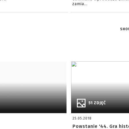
zamia...
SHO
51 ZDJĘĆ
25.05.2018
Powstanie '44. Gra hist