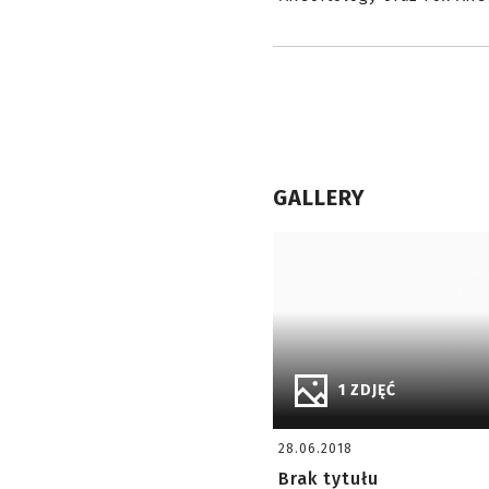
GALLERY
1 ZDJĘĆ
28.06.2018
Brak tytułu