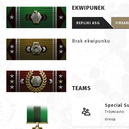
EKWIPUNEK
REPLIKI ASG
FIREA
Brak ekwipunku
TEAMS
Special S
Trójmiasto
Group