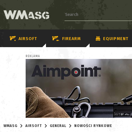
AIRSOFT
FIREARM
EQUIPMENT
REKLAMA
WMASG
AIRSOFT
GENERAL
NOWOŚCI RYNKOWE