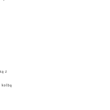
są z
i kolbą