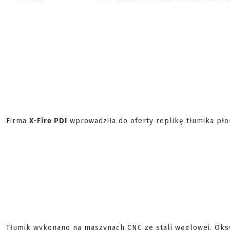
Firma
X-Fire PDI
wprowadziła do oferty replikę tłumika pł
Tłumik wykonano na maszynach CNC ze stali węglowej. Oksy