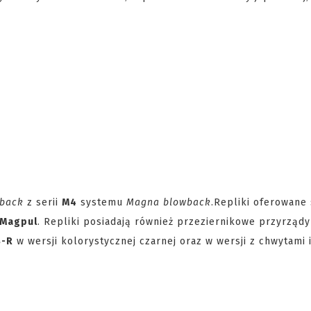
 back
z serii
M4
systemu
Magna blowback
.
Repliki oferowane 
Magpul
. Repliki posiadają również przeziernikowe przyrządy
B-R
w wersji kolorystycznej czarnej oraz w wersji z chwytami 