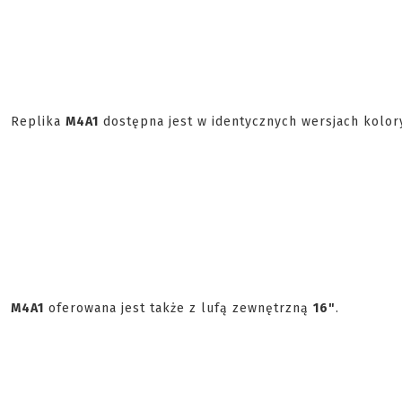
Replika
M4A1
dostępna jest w identycznych wersjach kolor
M4A1
oferowana jest także z lufą zewnętrzną
16"
.