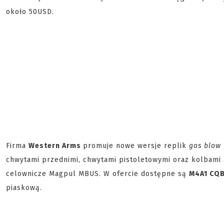
około 50USD.
Firma
Western Arms
promuje nowe wersje replik
gas blow
chwytami przednimi, chwytami pistoletowymi oraz kolbami
celownicze Magpul MBUS. W ofercie dostępne są
M4A1 CQ
piaskową.