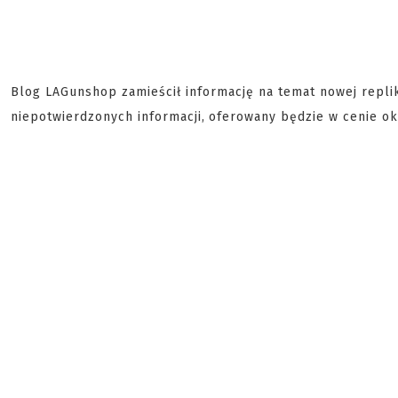
Blog LAGunshop zamieścił informację na temat nowej repli
niepotwierdzonych informacji,
oferowany będzie w cenie ok.