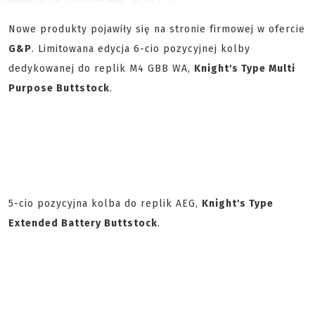
Nowe produkty pojawiły się na stronie firmowej w ofercie
G&P
. Limitowana edycja 6-cio pozycyjnej kolby
dedykowanej do replik M4 GBB WA,
Knight's Type Multi
Purpose Buttstock
.
5-cio pozycyjna kolba do replik AEG,
Knight's Type
Extended Battery Buttstock
.