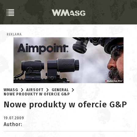
REKLAMA
WMASG
AIRSOFT
GENERAL
NOWE PRODUKTY W OFERCIE G&P
Nowe produkty w ofercie G&P
19.07.2009
Author: