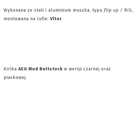
Wykonana ze stali i aluminium muszka, typu
flip up
/ RIS,
montowana na lufie:
Vltor
.
Kolba
AEG Mod Buttstock
w wersji czarnej oraz
piaskowej.