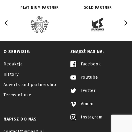
PLATINIUM PARTNER
GOLD PARTNER
O SERWISIE:
ZNAJDŹ NAS NA:
Redakcja
Facebook
History
Youtube
Adverts and partnership
Twitter
Terms of use
Vimeo
Instagram
NAPISZ DO NAS
contact@wmasg.pl