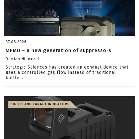
07.08.2026
MFMD – a new generation of suppressors
Damian Niemczuk
Strategic Sciences has created an exhaust device that
uses a controlled gas flow instead of traditional
baffle...
SIGHTS AND TARGET INDICATORS