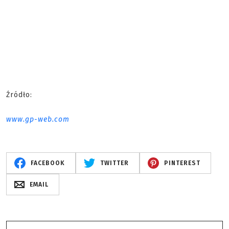
Źródło:
www.gp-web.com
FACEBOOK
TWITTER
PINTEREST
EMAIL