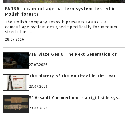
FARBA, a camouflage pattern system tested in
Polish forests
The Polish company Lesovik presents FARBA – a
camouflage system designed specifically for medium-
sized objec...
28.07.2026
ATN Blaze Gen 6: The Next Generation of ...
27.07.2026
The History of the Multitool in Tim Leat...
23.07.2026
5" Assault Cummerbund - a rigid side sys...
23.07.2026