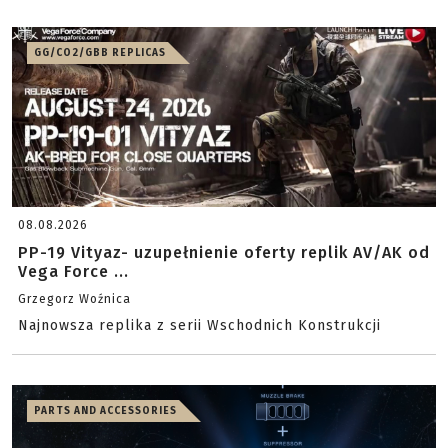
GG/CO2/GBB REPLICAS
08.08.2026
PP-19 Vityaz- uzupełnienie oferty replik AV/AK od
Vega Force ...
Grzegorz Woźnica
Najnowsza replika z serii Wschodnich Konstrukcji
PARTS AND ACCESSORIES