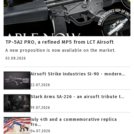
TP-5A2 PRO, a refined MP5 from LCT Airsoft
A new proposition is now available on the market.
03.08.2026
Airsoft Strike Industries SI-90 - modern...
22.07.2026
Stark Arms SA-226 - an airsoft tribute t...
19.07.2026
July 4th and a commemorative replica
fro...
04.07.2026