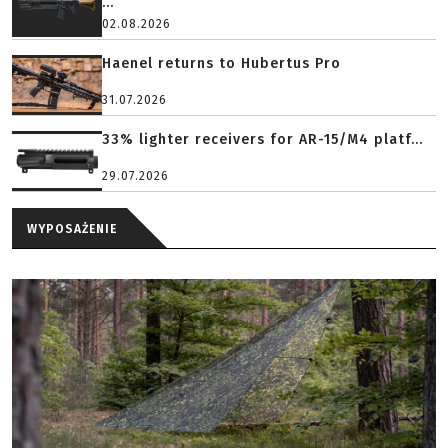
...
02.08.2026
Haenel returns to Hubertus Pro
31.07.2026
33% lighter receivers for AR-15/M4 platf...
29.07.2026
WYPOSAŻENIE