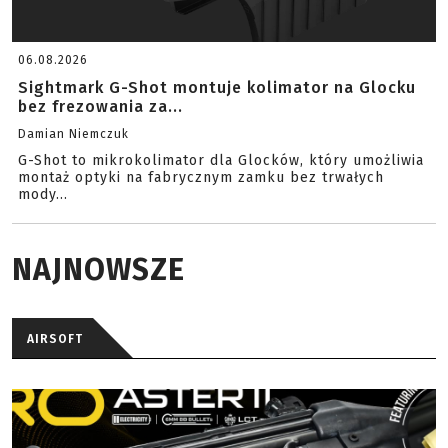
06.08.2026
Sightmark G-Shot montuje kolimator na Glocku
bez frezowania za...
Damian Niemczuk
G-Shot to mikrokolimator dla Glocków, który umożliwia
montaż optyki na fabrycznym zamku bez trwałych
mody...
NAJNOWSZE
AIRSOFT