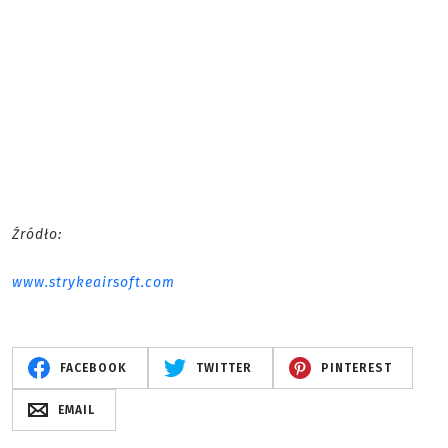
Źródło:
www.strykeairsoft.com
FACEBOOK
TWITTER
PINTEREST
EMAIL