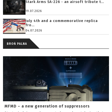
Stark Arms SA-226 - an airsoft tribute t...
19.07.2026
July 4th and a commemorative replica
fro...
04.07.2026
BROŃ PALNA
MFMD – a new generation of suppressors