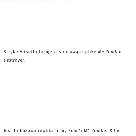
Stryke Airsoft oferuje customową replikę
M4 Zombie
Destroyer
.
Jest to bazowa replika firmy Echo1: M4
Zombat Killer