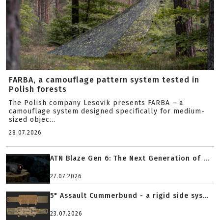
FARBA, a camouflage pattern system tested in
Polish forests
The Polish company Lesovik presents FARBA – a
camouflage system designed specifically for medium-
sized objec...
28.07.2026
ATN Blaze Gen 6: The Next Generation of ...
27.07.2026
5" Assault Cummerbund - a rigid side sys...
23.07.2026