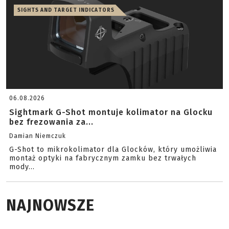
SIGHTS AND TARGET INDICATORS
06.08.2026
Sightmark G-Shot montuje kolimator na Glocku
bez frezowania za...
Damian Niemczuk
G-Shot to mikrokolimator dla Glocków, który umożliwia
montaż optyki na fabrycznym zamku bez trwałych
mody...
NAJNOWSZE