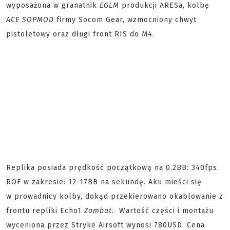
wyposażona w granatnik
EGLM
produkcji ARESa, kolbę
ACE SOPMOD
firmy Socom Gear, wzmocniony chwyt
pistoletowy oraz długi front RIS do M4.
Replika posiada prędkość początkową na 0.2BB: 340fps.
ROF w zakresie: 12-17BB na sekundę. Aku mieści się
w prowadnicy kolby, dokąd przekierowano okablowanie z
frontu repliki Echo1
Zombat
. Wartość części i montażu
wyceniona przez Stryke Airsoft wynosi 780USD. Cena