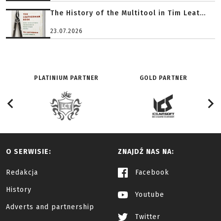
The History of the Multitool in Tim Leat...
23.07.2026
PLATINIUM PARTNER
GOLD PARTNER
O SERWISIE:
ZNAJDŹ NAS NA:
Redakcja
Facebook
History
Youtube
Adverts and partnership
Twitter