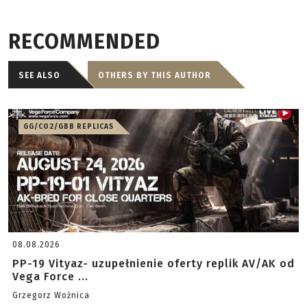
RECOMMENDED
SEE ALSO
OTHERS BY THIS AUTHOR
GG/CO2/GBB REPLICAS
08.08.2026
PP-19 Vityaz- uzupełnienie oferty replik AV/AK od
Vega Force ...
Grzegorz Woźnica