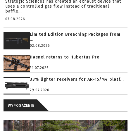
Strategic Sciences has created an exhaust device that
uses a controlled gas flow instead of traditional
baffle...
07.08.2026
Limited Edition Breaching Packages from
...
02.08.2026
Haenel returns to Hubertus Pro
31.07.2026
33% lighter receivers for AR-15/M4 platf...
29.07.2026
WYPOSAŻENIE