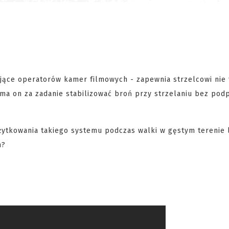
ące operatorów kamer filmowych - zapewnia strzelcowi nie 
a on za zadanie stabilizować broń przy strzelaniu bez podp
użytkowania takiego systemu podczas walki w gęstym terenie
h?