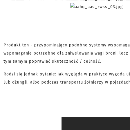
Produkt ten - przypominający podobne systemy wspomagaj
wspomaganie potrzebne dla zniwelowania wagi broni, lecz m
tym samym poprawiać skuteczność / celność.
Rodzi się jednak pytanie: jak wygląda w praktyce wygoda 
lub dżungli, albo podczas transportu żołnierzy w pojazdac