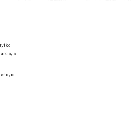
tylko
arcia, a
 leśnym