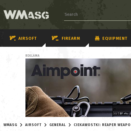
AIRSOFT
FIREARM
EQUIPMENT
REKLAMA
WMASG
AIRSOFT
GENERAL
CIEKAWOSTKI: REAPER WEAP