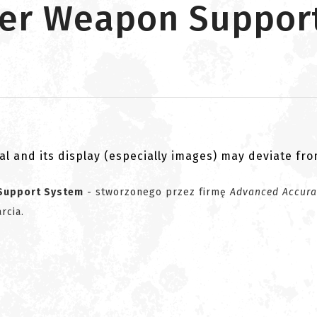
per Weapon Suppor
al and its display (especially images) may deviate fr
Support System
- stworzonego przez firmę
Advanced Accura
rcia.