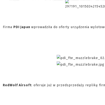
Firma
PDI Japan
wprowadziła do oferty urządzenia wylotow
RedWolf Airsoft
: oferuje już w przedsprzedaży replikę fi