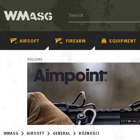
AIRSOFT
FIREARM
EQUIPMENT
REKLAMA
WMASG
AIRSOFT
GENERAL
RÓŻNOŚCI