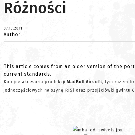
Różności
07.10.2011
Author:
This article comes from an older version of the port
current standards.
Kolejne akcesoria produkcji
MadBull Airsoft
, tym razem fi
jednoczęściowych na szynę RIS) oraz przejściówki gwintu
C