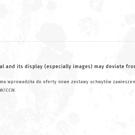
al and its display (especially images) may deviate fr
rma wprowadziła do oferty nowe zestawy uchwytów zawieszeni
W/CCW
.