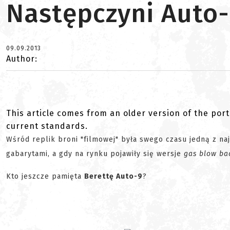
Następczyni Auto
09.09.2013
Author:
This article comes from an older version of the port
current standards.
Wśród replik broni "filmowej" była swego czasu jedną z na
gabarytami, a gdy na rynku pojawiły się wersje
gas blow ba
Kto jeszcze pamięta
Berettę Auto-9
?