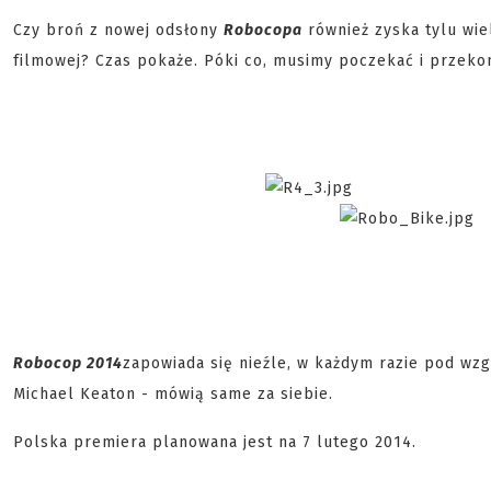
Czy broń z nowej odsłony
Robocopa
również zyska tylu wiel
filmowej? Czas pokaże. Póki co, musimy poczekać i przeko
Robocop 2014
zapowiada się nieźle, w każdym razie pod wzg
Michael Keaton - mówią same za siebie.
Polska premiera planowana jest na 7 lutego 2014.