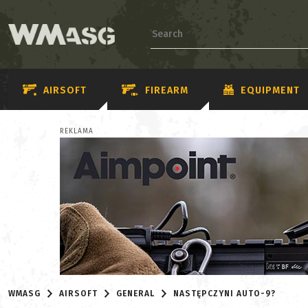
AIRSOFT
FIREARM
EQUIPMENT
REKLAMA
WMASG
AIRSOFT
GENERAL
NASTĘPCZYNI AUTO-9?