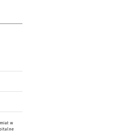
 miał w
pitalne