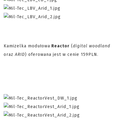
Kamizelka modułowa
Reactor
(
digital woodland
oraz
ARID
) oferowana jest w cenie 159PLN.