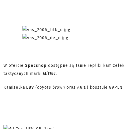
W ofercie
Specshop
dostępne są tanie repliki kamizelek
taktycznych marki
MilTec
.
Kamizelka
LBV
(
coyote brown
oraz
ARID
) kosztuje 89PLN.