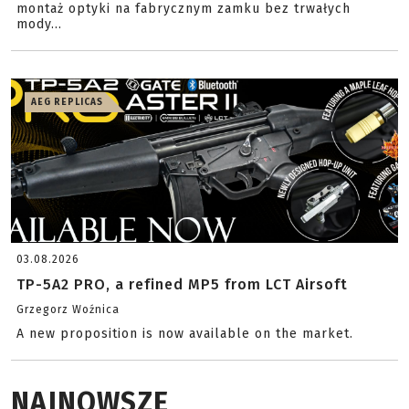
montaż optyki na fabrycznym zamku bez trwałych
mody...
AEG REPLICAS
03.08.2026
TP-5A2 PRO, a refined MP5 from LCT Airsoft
Grzegorz Woźnica
A new proposition is now available on the market.
NAJNOWSZE