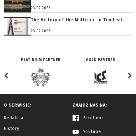
23.07.2026
The History of the Multitool in Tim Leat...
23.07.2026
PLATINIUM PARTNER
GOLD PARTNER
O SERWISIE:
ZNAJDŹ NAS NA:
Redakcja
Facebook
History
Youtube