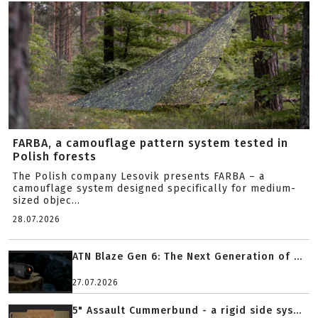
FARBA, a camouflage pattern system tested in
Polish forests
The Polish company Lesovik presents FARBA – a
camouflage system designed specifically for medium-
sized objec...
28.07.2026
ATN Blaze Gen 6: The Next Generation of ...
27.07.2026
5" Assault Cummerbund - a rigid side sys...