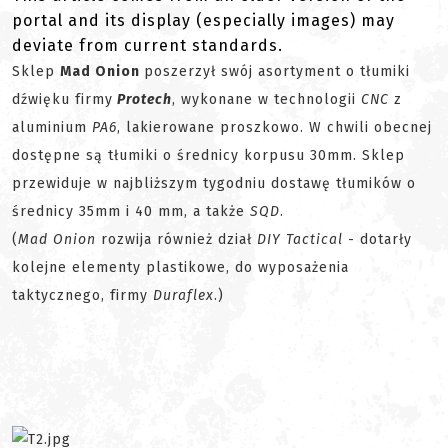
portal and its display (especially images) may
deviate from current standards.
Sklep
Mad Onion
poszerzył swój asortyment o tłumiki
dźwięku firmy
Protech
, wykonane w technologii
CNC
z
aluminium
PA6
, lakierowane proszkowo. W chwili obecnej
dostępne są tłumiki o średnicy korpusu 30mm. Sklep
przewiduje w najbliższym tygodniu dostawę tłumików o
średnicy 35mm i 40 mm, a także
SQD
.
(
Mad Onion
rozwija również dział
DIY Tactical
- dotarły
kolejne elementy plastikowe, do wyposażenia
taktycznego, firmy
Duraflex
.)