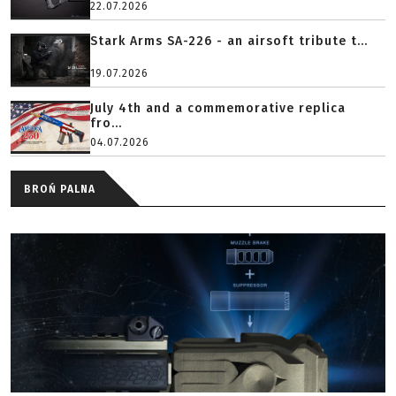
22.07.2026
Stark Arms SA-226 - an airsoft tribute t...
19.07.2026
July 4th and a commemorative replica
fro...
04.07.2026
BROŃ PALNA