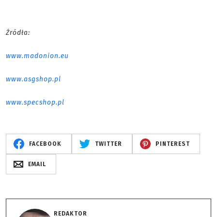
Źródła:
www.madonion.eu
www.asgshop.pl
www.specshop.pl
FACEBOOK
TWITTER
PINTEREST
EMAIL
REDAKTOR