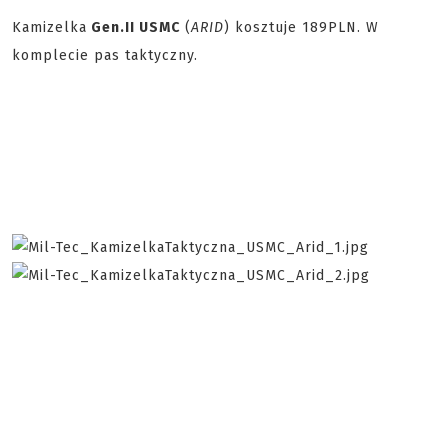
Kamizelka
Gen.II USMC
(
ARID
) kosztuje 189PLN. W
komplecie pas taktyczny.