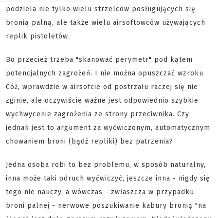
podziela nie tylko wielu strzelców posługujących się
bronią palną, ale także wielu airsoftowców używających
replik pistoletów.
Bo przecież trzeba "skanować perymetr" pod kątem
potencjalnych zagrożeń. I nie można opuszczać wzroku.
Cóż, wprawdzie w airsofcie od postrzału raczej się nie
zginie, ale oczywiście ważne jest odpowiednio szybkie
wychwycenie zagrożenia ze strony przeciwnika. Czy
jednak jest to argument za wyćwiczonym, automatycznym
chowaniem broni (bądź repliki) bez patrzenia?
Jedna osoba robi to bez problemu, w sposób naturalny,
inna może taki odruch wyćwiczyć, jeszcze inna - nigdy się
tego nie nauczy, a wówczas - zwłaszcza w przypadku
broni palnej - nerwowe poszukiwanie kabury bronią "na