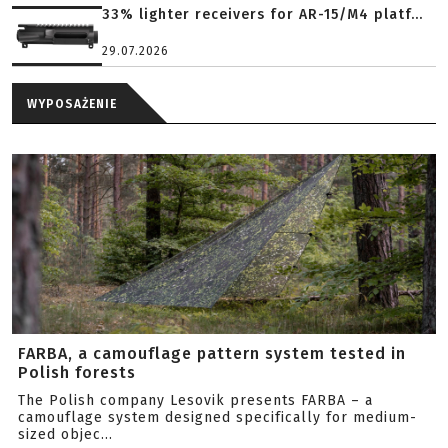
33% lighter receivers for AR-15/M4 platf...
29.07.2026
WYPOSAŻENIE
FARBA, a camouflage pattern system tested in
Polish forests
The Polish company Lesovik presents FARBA – a
camouflage system designed specifically for medium-
sized objec...