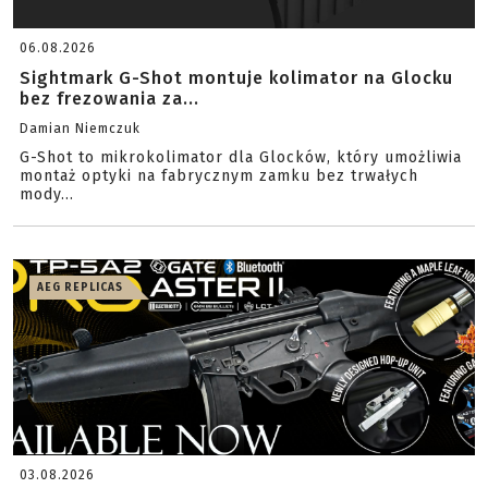
06.08.2026
Sightmark G-Shot montuje kolimator na Glocku
bez frezowania za...
Damian Niemczuk
G-Shot to mikrokolimator dla Glocków, który umożliwia
montaż optyki na fabrycznym zamku bez trwałych
mody...
AEG REPLICAS
03.08.2026