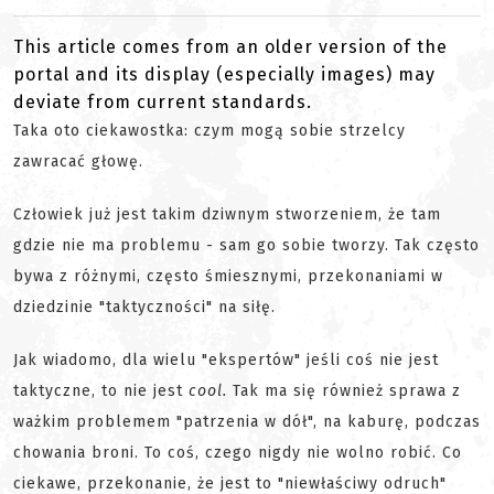
This article comes from an older version of the
portal and its display (especially images) may
deviate from current standards.
Taka oto ciekawostka: czym mogą sobie strzelcy
zawracać głowę.
Człowiek już jest takim dziwnym stworzeniem, że tam
gdzie nie ma problemu - sam go sobie tworzy. Tak często
bywa z różnymi, często śmiesznymi, przekonaniami w
dziedzinie "taktyczności" na siłę.
Jak wiadomo, dla wielu "ekspertów" jeśli coś nie jest
taktyczne, to nie jest
cool.
Tak ma się również sprawa z
ważkim problemem "patrzenia w dół", na kaburę, podczas
chowania broni. To coś, czego nigdy nie wolno robić. Co
ciekawe, przekonanie, że jest to "niewłaściwy odruch"