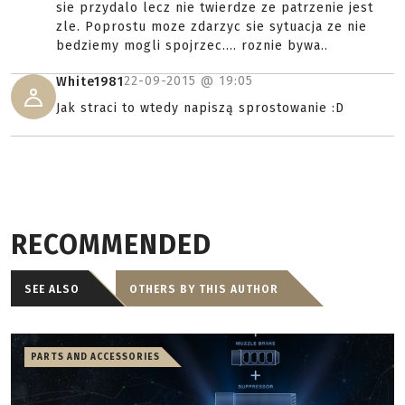
sie przydalo lecz nie twierdze ze patrzenie jest
zle. Poprostu moze zdarzyc sie sytuacja ze nie
bedziemy mogli spojrzec.... roznie bywa..
22-09-2015 @
19:05
White1981
Jak straci to wtedy napiszą sprostowanie :D
RECOMMENDED
SEE ALSO
OTHERS BY THIS AUTHOR
PARTS AND ACCESSORIES