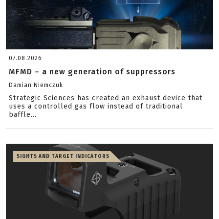
07.08.2026
MFMD – a new generation of suppressors
Damian Niemczuk
Strategic Sciences has created an exhaust device that
uses a controlled gas flow instead of traditional
baffle...
SIGHTS AND TARGET INDICATORS