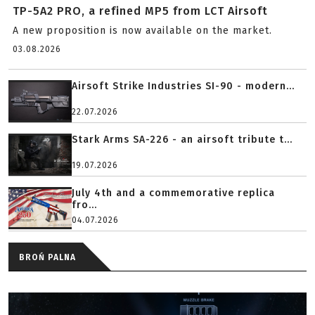
TP-5A2 PRO, a refined MP5 from LCT Airsoft
A new proposition is now available on the market.
03.08.2026
Airsoft Strike Industries SI-90 - modern...
22.07.2026
Stark Arms SA-226 - an airsoft tribute t...
19.07.2026
July 4th and a commemorative replica
fro...
04.07.2026
BROŃ PALNA