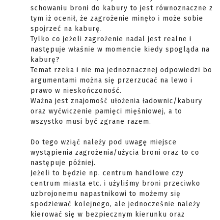
schowaniu broni do kabury to jest równoznaczne z
tym iż ocenił, że zagrożenie minęło i może sobie
spojrzeć na kaburę.
Tylko co jeżeli zagrożenie nadal jest realne i
następuje właśnie w momencie kiedy spogląda na
kaburę?
Temat rzeka i nie ma jednoznacznej odpowiedzi bo
argumentami można się przerzucać na lewo i
prawo w nieskończoność.
Ważna jest znajomość ułożenia ładownic/kabury
oraz wyćwiczenie pamięci mięśniowej, a to
wszystko musi być zgrane razem.
Do tego wziąć należy pod uwagę miejsce
wystąpienia zagrożenia/użycia broni oraz to co
następuje później.
Jeżeli to będzie np. centrum handlowe czy
centrum miasta etc. i użyliśmy broni przeciwko
uzbrojonemu napastnikowi to możemy się
spodziewać kolejnego, ale jednocześnie należy
kierować się w bezpiecznym kierunku oraz