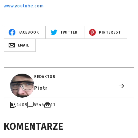
www.youtube.com
FACEBOOK
TWITTER
PINTEREST
EMAIL
REDAKTOR
Piotr
4408
6544
11
KOMENTARZE