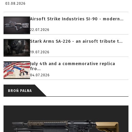
03.08.2026
Airsoft Strike Industries SI-90 - modern...
22.07.2026
Stark Arms SA-226 - an airsoft tribute t...
19.07.2026
July 4th and a commemorative replica
fro...
04.07.2026
BROŃ PALNA