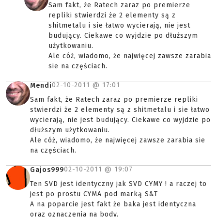
Sam fakt, że Ratech zaraz po premierze
repliki stwierdzi że 2 elementy są z
shitmetalu i sie łatwo wycierają, nie jest
budujący. Ciekawe co wyjdzie po dłuższym
użytkowaniu.
Ale cóż, wiadomo, że najwięcej zawsze zarabia
sie na częściach.
02-10-2011 @
17:01
Mendi
Sam fakt, że Ratech zaraz po premierze repliki
stwierdzi że 2 elementy są z shitmetalu i sie łatwo
wycierają, nie jest budujący. Ciekawe co wyjdzie po
dłuższym użytkowaniu.
Ale cóż, wiadomo, że najwięcej zawsze zarabia sie
na częściach.
02-10-2011 @
19:07
Gajos999
Ten SVD jest identyczny jak SVD CYMY ! a raczej to
jest po prostu CYMA pod marką S&T
A na poparcie jest fakt że baka jest identyczna
oraz oznaczenia na body.