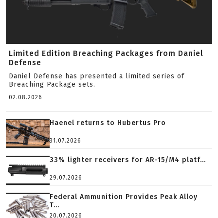
Limited Edition Breaching Packages from Daniel
Defense
Daniel Defense has presented a limited series of
Breaching Package sets.
02.08.2026
Haenel returns to Hubertus Pro
31.07.2026
33% lighter receivers for AR-15/M4 platf...
29.07.2026
Federal Ammunition Provides Peak Alloy
T...
20.07.2026