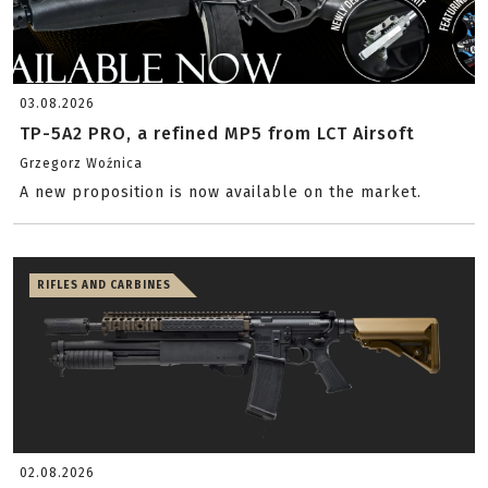
03.08.2026
TP-5A2 PRO, a refined MP5 from LCT Airsoft
Grzegorz Woźnica
A new proposition is now available on the market.
RIFLES AND CARBINES
02.08.2026