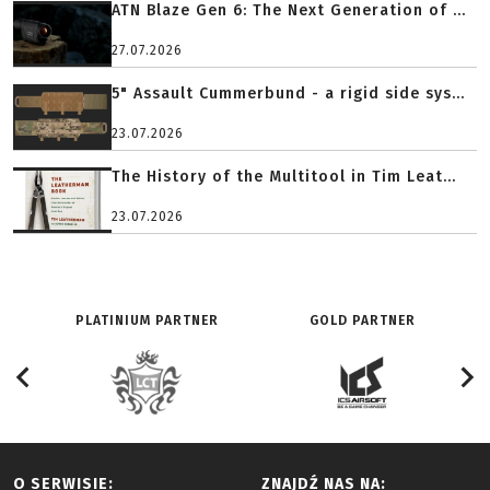
ATN Blaze Gen 6: The Next Generation of ...
27.07.2026
5" Assault Cummerbund - a rigid side sys...
23.07.2026
The History of the Multitool in Tim Leat...
23.07.2026
PLATINIUM PARTNER
GOLD PARTNER
O SERWISIE:
ZNAJDŹ NAS NA: