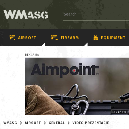
AIRSOFT
FIREARM
EQUIPMENT
REKLAMA
WMASG
AIRSOFT
GENERAL
VIDEO PREZENTACJE