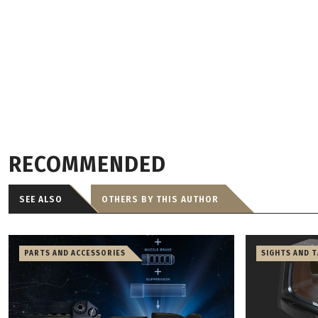
RECOMMENDED
SEE ALSO
OTHERS BY THIS AUTHOR
PARTS AND ACCESSORIES
SIGHTS AND 