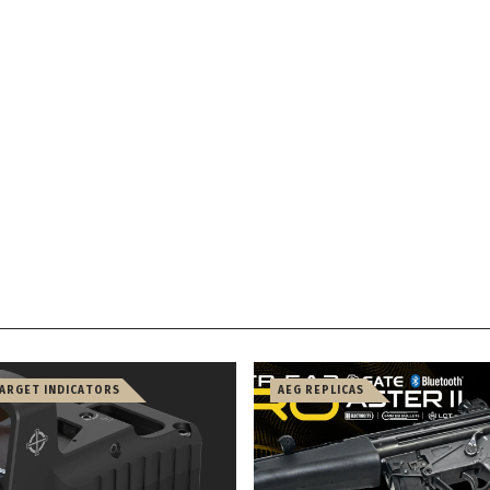
TARGET INDICATORS
AEG REPLICAS