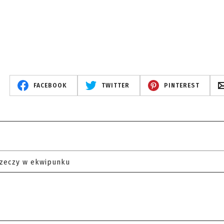
FACEBOOK
TWITTER
PINTEREST
rzeczy w ekwipunku