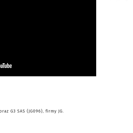
oraz G3 SAS (JG096), firmy JG.