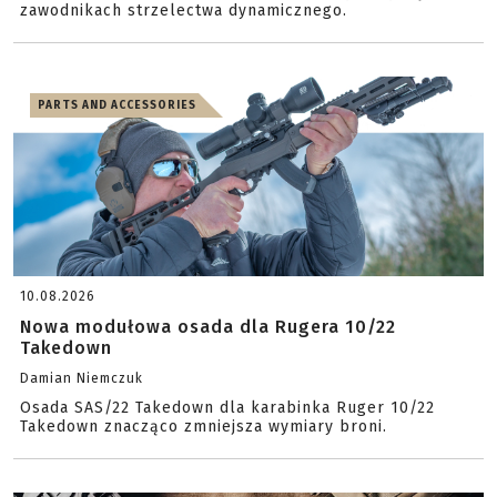
zawodnikach strzelectwa dynamicznego.
PARTS AND ACCESSORIES
10.08.2026
Nowa modułowa osada dla Rugera 10/22
Takedown
Damian Niemczuk
Osada SAS/22 Takedown dla karabinka Ruger 10/22
Takedown znacząco zmniejsza wymiary broni.