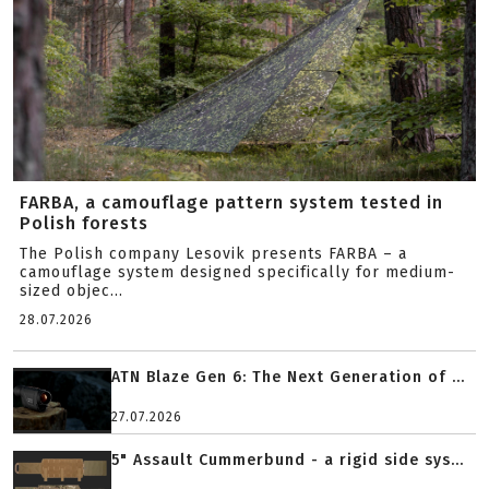
FARBA, a camouflage pattern system tested in
Polish forests
The Polish company Lesovik presents FARBA – a
camouflage system designed specifically for medium-
sized objec...
28.07.2026
ATN Blaze Gen 6: The Next Generation of ...
27.07.2026
5" Assault Cummerbund - a rigid side sys...