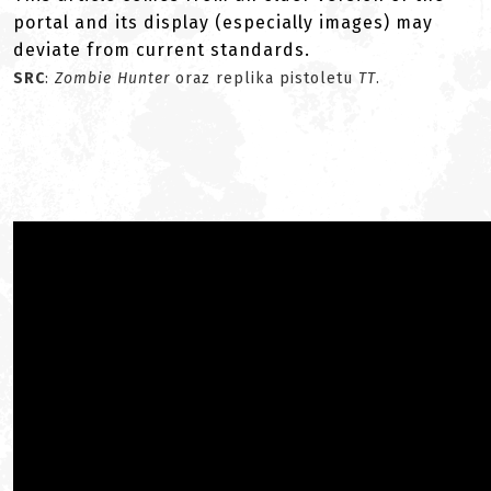
portal and its display (especially images) may
deviate from current standards.
SRC
:
Zombie Hunter
oraz replika pistoletu
TT
.