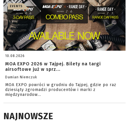
EVENTS
10.08.2026
MOA EXPO 2026 w Tajpej. Bilety na targi
airsoftowe już w sprz...
Damian Niemczuk
MOA EXPO powróci w grudniu do Tajpej, gdzie po raz
dziesiąty zgromadzi producentów i marki z
międzynarodow...
NAJNOWSZE