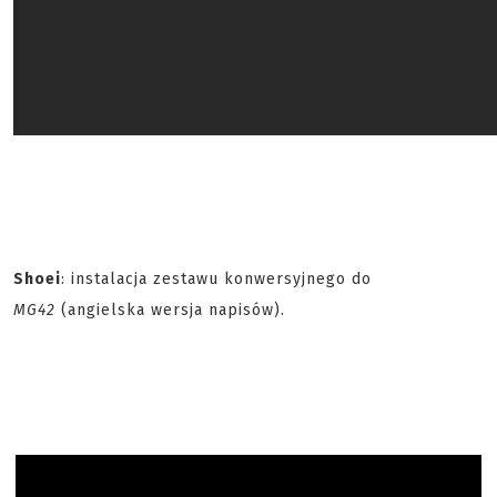
Shoei
: instalacja zestawu konwersyjnego do
MG42
(angielska wersja napisów).