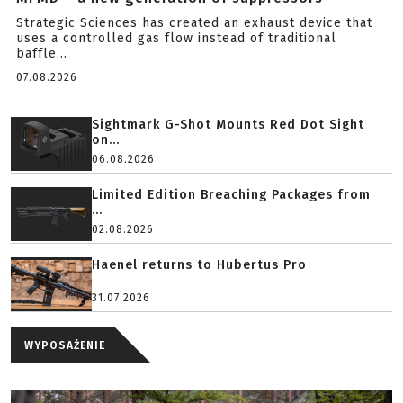
Strategic Sciences has created an exhaust device that
uses a controlled gas flow instead of traditional
baffle...
07.08.2026
Sightmark G-Shot Mounts Red Dot Sight
on...
06.08.2026
Limited Edition Breaching Packages from
...
02.08.2026
Haenel returns to Hubertus Pro
31.07.2026
WYPOSAŻENIE