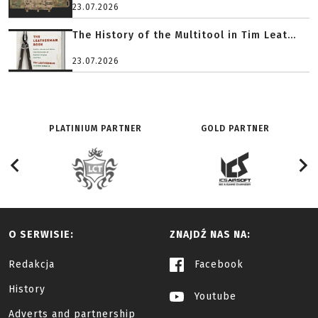
23.07.2026
The History of the Multitool in Tim Leat...
23.07.2026
PLATINIUM PARTNER
GOLD PARTNER
O SERWISIE:
ZNAJDŹ NAS NA:
Redakcja
Facebook
History
Youtube
Adverts and partnership