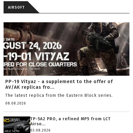
AIRSOFT
PP-19 Vityaz - a supplement to the offer of
AV/AK replicas fro...
The latest replica from the Eastern Block series.
08.08.2026
TP-5A2 PRO, a refined MP5 from LCT
Airso...
03.08.2026