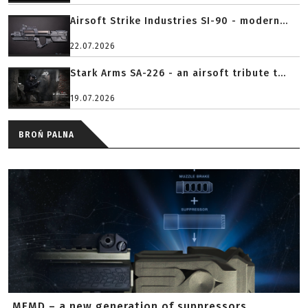
Airsoft Strike Industries SI-90 - modern...
22.07.2026
Stark Arms SA-226 - an airsoft tribute t...
19.07.2026
BROŃ PALNA
MFMD – a new generation of suppressors