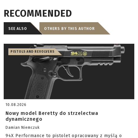
RECOMMENDED
SEE ALSO
OTHERS BY THIS AUTHOR
PISTOLS AND REVOLVERS
10.08.2026
Nowy model Beretty do strzelectwa
dynamicznego
Damian Niemczuk
94X Performance to pistolet opracowany z myślą o