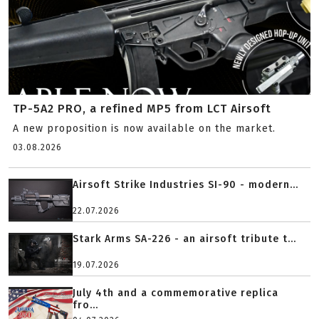
TP-5A2 PRO, a refined MP5 from LCT Airsoft
A new proposition is now available on the market.
03.08.2026
Airsoft Strike Industries SI-90 - modern...
22.07.2026
Stark Arms SA-226 - an airsoft tribute t...
19.07.2026
July 4th and a commemorative replica
fro...