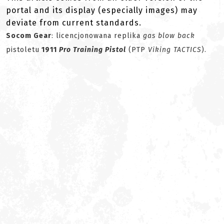
portal and its display (especially images) may
deviate from current standards.
Socom Gear
: licencjonowana replika
gas blow back
pistoletu
1911
Pro Training Pistol
(PTP
Viking TACTICS
).