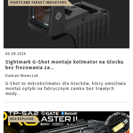
SIGHTS AND TARGET INDICATORS
06.08.2026
Sightmark G-Shot montuje kolimator na Glocku
bez frezowania za...
Damian Niemczuk
G-Shot to mikrokolimator dla Glocków, który umożliwia
montaż optyki na fabrycznym zamku bez trwałych
mody...
AEG REPLICAS