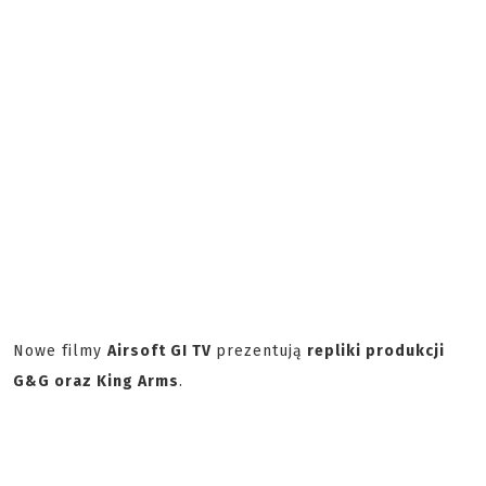
Nowe filmy
Airsoft GI TV
prezentują
repliki produkcji
G&G oraz King Arms
.