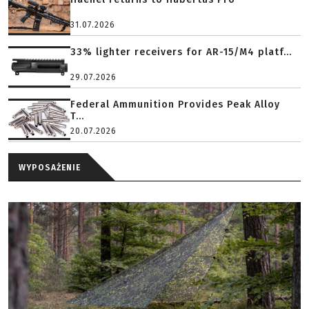
31.07.2026
33% lighter receivers for AR-15/M4 platf...
29.07.2026
Federal Ammunition Provides Peak Alloy
T...
20.07.2026
WYPOSAŻENIE