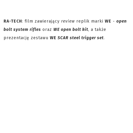
RA-TECH
: film zawierający
review
replik marki
WE
-
open
bolt system rifles
oraz
WE open bolt kit
, a także
prezentację zestawu
WE
SCAR steel trigger set
.