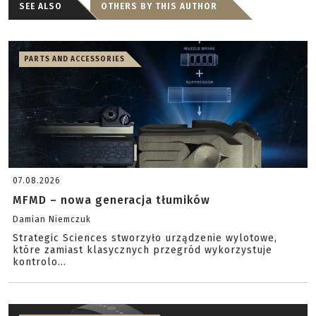
SEE ALSO
OTHERS BY THIS AUTHOR
PARTS AND ACCESSORIES
07.08.2026
MFMD – nowa generacja tłumików
Damian Niemczuk
Strategic Sciences stworzyło urządzenie wylotowe,
które zamiast klasycznych przegród wykorzystuje
kontrolo...