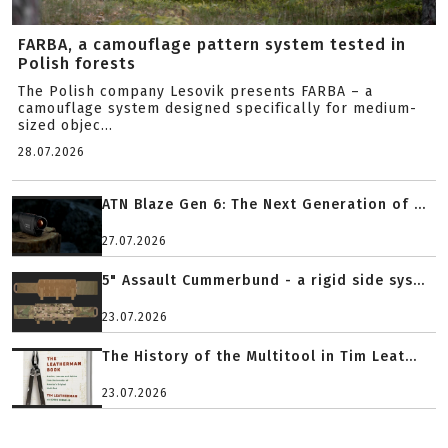
FARBA, a camouflage pattern system tested in
Polish forests
The Polish company Lesovik presents FARBA – a
camouflage system designed specifically for medium-
sized objec...
28.07.2026
ATN Blaze Gen 6: The Next Generation of ...
27.07.2026
5" Assault Cummerbund - a rigid side sys...
23.07.2026
The History of the Multitool in Tim Leat...
23.07.2026