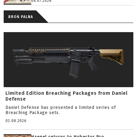
04.07.2026
BROŃ PALNA
Limited Edition Breaching Packages from Daniel
Defense
Daniel Defense has presented a limited series of
Breaching Package sets.
02.08.2026
Haenel returns to Hubertus Pro