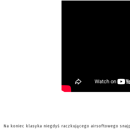
Na koniec klasyka niegdyś raczkującego airsoftowego snajp