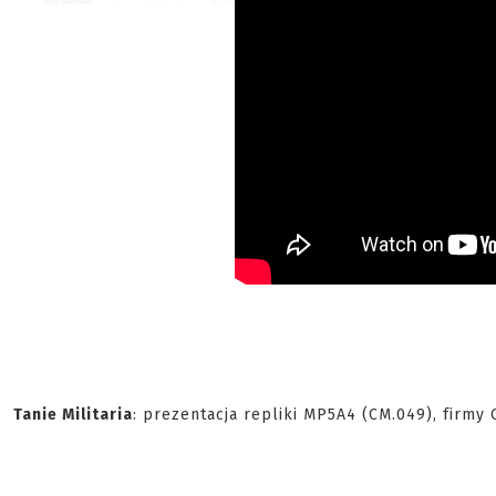
Tanie Militaria
: prezentacja repliki MP5A4 (CM.049), firm