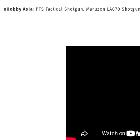
eHobby Asia
: PTS Tactical Shotgun, Maruzen LA870 Shotg