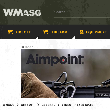
AIRSOFT
FIREARM
EQUIPMENT
REKLAMA
WMASG
AIRSOFT
GENERAL
VIDEO PREZENTACJE