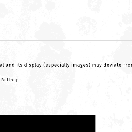
al and its display (especially images) may deviate fr
AR Bullpup.