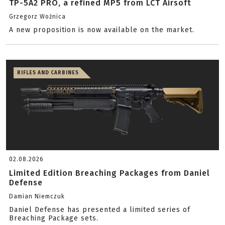
TP-5A2 PRO, a refined MP5 from LCT Airsoft
Grzegorz Woźnica
A new proposition is now available on the market.
RIFLES AND CARBINES
02.08.2026
Limited Edition Breaching Packages from Daniel
Defense
Damian Niemczuk
Daniel Defense has presented a limited series of
Breaching Package sets.