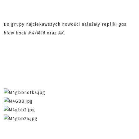
Do grupy najciekawszych nowości należały repliki
gas
blow back M4/M16
oraz
AK
.