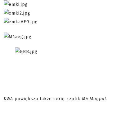
KWA
powiększa także serię replik
M4 Magpul
.