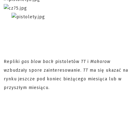
Repliki
gas blow back
pistoletów
TT
i
Makarow
wzbudzały spore zainteresowanie.
TT
ma się ukazać na
rynku jeszcze pod koniec bieżącego miesiąca lub w
przyszłym miesiącu.