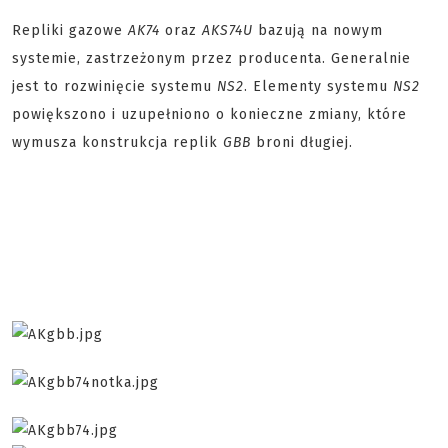
Repliki gazowe
AK74
oraz
AKS74U
bazują na nowym
systemie, zastrzeżonym przez producenta. Generalnie
jest to rozwinięcie systemu
NS2
. Elementy systemu
NS2
powiększono i uzupełniono o konieczne zmiany, które
wymusza konstrukcja replik
GBB
broni długiej.