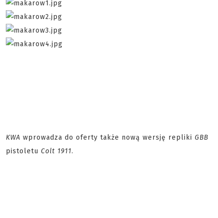
KWA
wprowadza do oferty także nową wersję repliki
GBB
pistoletu
Colt 1911
.