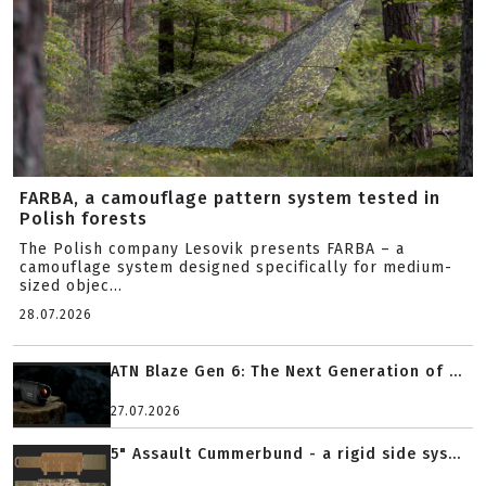
FARBA, a camouflage pattern system tested in
Polish forests
The Polish company Lesovik presents FARBA – a
camouflage system designed specifically for medium-
sized objec...
28.07.2026
ATN Blaze Gen 6: The Next Generation of ...
27.07.2026
5" Assault Cummerbund - a rigid side sys...