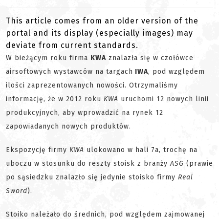
This article comes from an older version of the
portal and its display (especially images) may
deviate from current standards.
W bieżącym roku firma
KWA
znalazła się w czołówce
airsoftowych wystawców na targach
IWA
, pod względem
ilości zaprezentowanych nowości. Otrzymaliśmy
informację, że w 2012 roku
KWA
uruchomi 12 nowych linii
produkcyjnych, aby wprowadzić na rynek 12
zapowiadanych nowych produktów.
Ekspozycję firmy
KWA
ulokowano w hali 7a, trochę na
uboczu w stosunku do reszty stoisk z branży
ASG
(prawie
po sąsiedzku znalazło się jedynie stoisko firmy
Real
Sword
).
Stoiko należało do średnich, pod względem zajmowanej