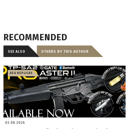
RECOMMENDED
SEE ALSO
OTHERS BY THIS AUTHOR
AEG REPLICAS
03.08.2026