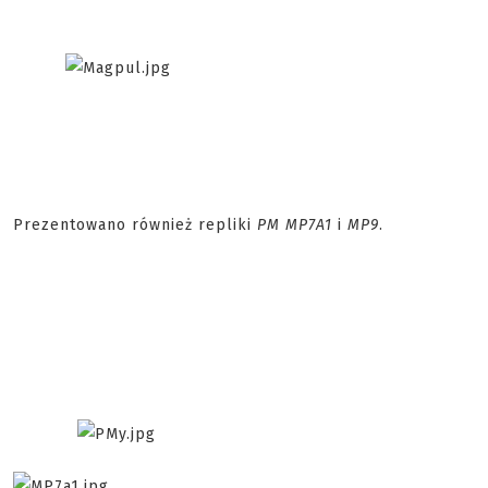
Prezentowano również repliki
PM MP7A1
i
MP9
.