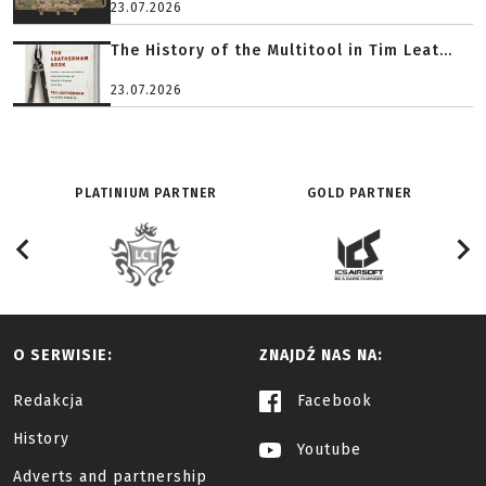
23.07.2026
The History of the Multitool in Tim Leat...
23.07.2026
PLATINIUM PARTNER
GOLD PARTNER
O SERWISIE:
ZNAJDŹ NAS NA:
Redakcja
Facebook
History
Youtube
Adverts and partnership