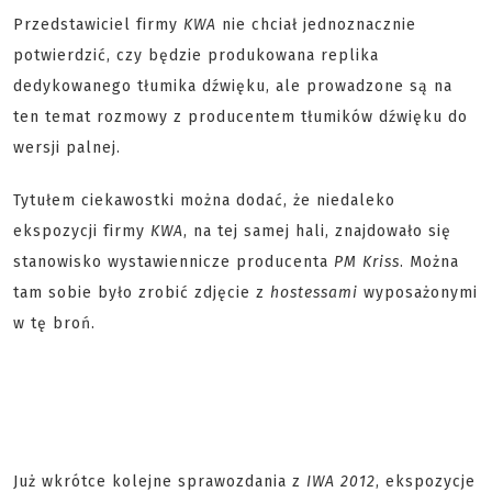
Przedstawiciel firmy
KWA
nie chciał jednoznacznie
potwierdzić, czy będzie produkowana replika
dedykowanego tłumika dźwięku, ale prowadzone są na
ten temat rozmowy z producentem tłumików dźwięku do
wersji palnej.
Tytułem ciekawostki można dodać, że niedaleko
ekspozycji firmy
KWA
, na tej samej hali, znajdowało się
stanowisko wystawiennicze producenta
PM Kriss
. Można
tam sobie było zrobić zdjęcie z
hostessami
wyposażonymi
w tę broń.
Już wkrótce kolejne sprawozdania z
IWA 2012
, ekspozycje