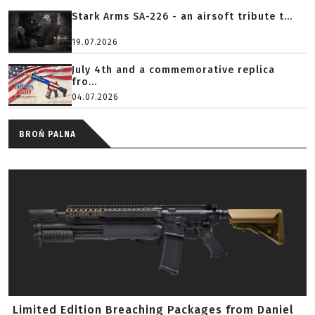
Stark Arms SA-226 - an airsoft tribute t...
19.07.2026
July 4th and a commemorative replica
fro...
04.07.2026
BROŃ PALNA
Limited Edition Breaching Packages from Daniel