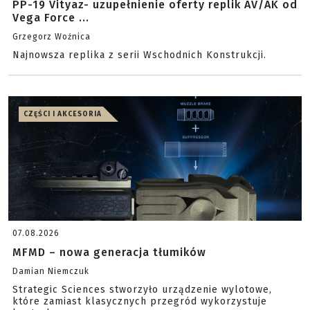
PP-19 Vityaz- uzupełnienie oferty replik AV/AK od
Vega Force ...
Grzegorz Woźnica
Najnowsza replika z serii Wschodnich Konstrukcji.
CZĘŚCI I AKCESORIA
07.08.2026
MFMD – nowa generacja tłumików
Damian Niemczuk
Strategic Sciences stworzyło urządzenie wylotowe,
które zamiast klasycznych przegród wykorzystuje