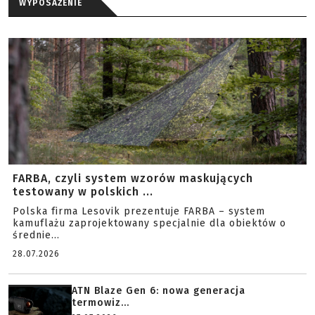
WYPOSAŻENIE
FARBA, czyli system wzorów maskujących
testowany w polskich ...
Polska firma Lesovik prezentuje FARBA – system
kamuflażu zaprojektowany specjalnie dla obiektów o
średnie...
28.07.2026
ATN Blaze Gen 6: nowa generacja
termowiz...