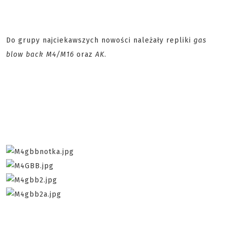
Do grupy najciekawszych nowości należały repliki
gas
blow back M4/M16
oraz
AK
.