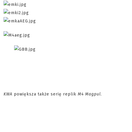
KWA
powiększa także serię replik
M4 Magpul
.