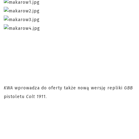
KWA
wprowadza do oferty także nową wersję repliki
GBB
pistoletu
Colt 1911
.