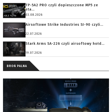
TP-5A2 PRO czyli dopieszczone MP5 ze
sta...
03.08.2026
Airsoftowe Strike Industries SI-90 czyli...
22.07.2026
Stark Arms SA-226 czyli airsoftowy hołd...
19.07.2026
BROŃ PALNA