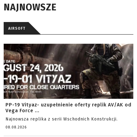
NAJNOWSZE
AIRSOFT
PP-19 Vityaz- uzupełnienie oferty replik AV/AK od
Vega Force ...
Najnowsza replika z serii Wschodnich Konstrukcji.
08.08.2026