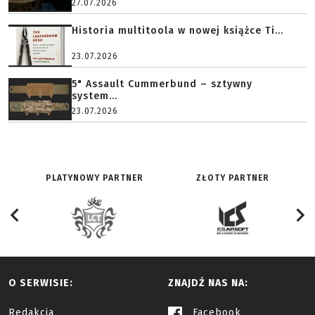
27.07.2026
Historia multitoola w nowej książce Ti...
23.07.2026
5" Assault Cummerbund – sztywny
system...
23.07.2026
PLATYNOWY PARTNER
ZŁOTY PARTNER
O SERWISIE:
ZNAJDŹ NAS NA:
Redakcja
Facebook