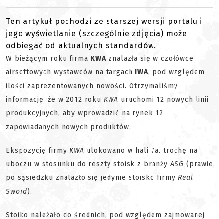
Ten artykuł pochodzi ze starszej wersji portalu i
jego wyświetlanie (szczególnie zdjęcia) może
odbiegać od aktualnych standardów.
W bieżącym roku firma
KWA
znalazła się w czołówce
airsoftowych wystawców na targach
IWA
, pod względem
ilości zaprezentowanych nowości. Otrzymaliśmy
informację, że w 2012 roku
KWA
uruchomi 12 nowych linii
produkcyjnych, aby wprowadzić na rynek 12
zapowiadanych nowych produktów.
Ekspozycję firmy
KWA
ulokowano w hali 7a, trochę na
uboczu w stosunku do reszty stoisk z branży
ASG
(prawie
po sąsiedzku znalazło się jedynie stoisko firmy
Real
Sword
).
Stoiko należało do średnich, pod względem zajmowanej