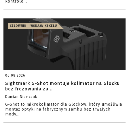
kontrolo...
CELOWNIKI I WSKAŹNIKI CELU
06.08.2026
Sightmark G-Shot montuje kolimator na Glocku
bez frezowania za...
Damian Niemczuk
G-Shot to mikrokolimator dla Glocków, który umożliwia
montaż optyki na fabrycznym zamku bez trwałych
mody...