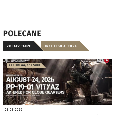
POLECANE
ZOBACZ TAKŻE
INNE TEGO AUTORA
REPLIKI GG/CO2/GBB
08.08.2026