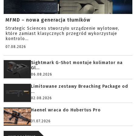
MFMD – nowa generacja tłumików
Strategic Sciences stworzyło urządzenie wylotowe,
które zamiast klasycznych przegród wykorzystuje
kontrolo...
07.08.2026
Sightmark G-Shot montuje kolimator na
Gl...
06.08.2026
Limitowane zestawy Breaching Package od
...
02.08.2026
Haenel wraca do Hubertus Pro
31.07.2026