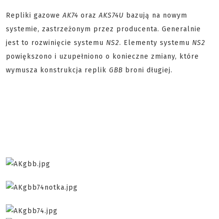
Repliki gazowe
AK74
oraz
AKS74U
bazują na nowym
systemie, zastrzeżonym przez producenta. Generalnie
jest to rozwinięcie systemu
NS2
. Elementy systemu
NS2
powiększono i uzupełniono o konieczne zmiany, które
wymusza konstrukcja replik
GBB
broni długiej.