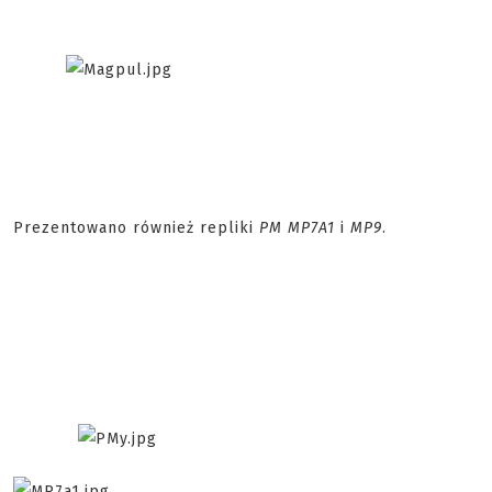
Prezentowano również repliki
PM MP7A1
i
MP9
.