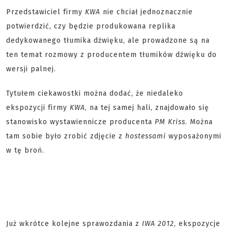
Przedstawiciel firmy
KWA
nie chciał jednoznacznie
potwierdzić, czy będzie produkowana replika
dedykowanego tłumika dźwięku, ale prowadzone są na
ten temat rozmowy z producentem tłumików dźwięku do
wersji palnej.
Tytułem ciekawostki można dodać, że niedaleko
ekspozycji firmy
KWA
, na tej samej hali, znajdowało się
stanowisko wystawiennicze producenta
PM Kriss
. Można
tam sobie było zrobić zdjęcie z
hostessami
wyposażonymi
w tę broń.
Już wkrótce kolejne sprawozdania z
IWA 2012
, ekspozycje