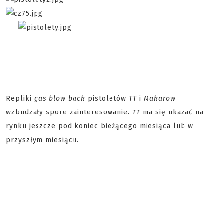
Repliki
gas blow back
pistoletów
TT
i
Makarow
wzbudzały spore zainteresowanie.
TT
ma się ukazać na
rynku jeszcze pod koniec bieżącego miesiąca lub w
przyszłym miesiącu.