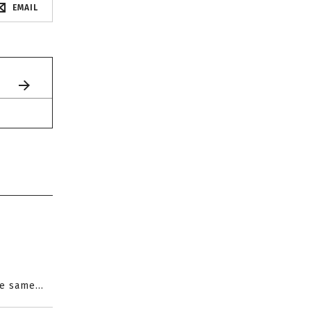
EMAIL
e same...