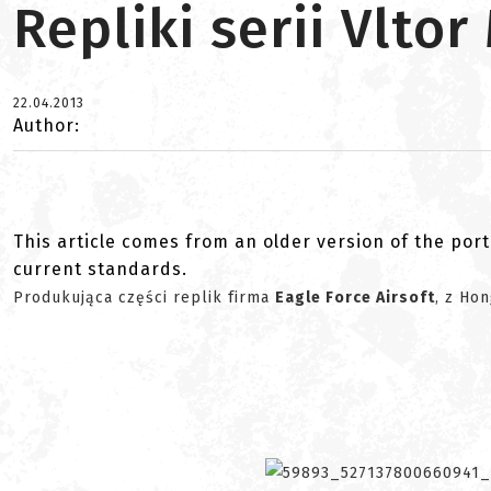
Repliki serii Vlto
22.04.2013
Author:
This article comes from an older version of the port
current standards.
Produkująca części replik firma
Eagle Force Airsoft
, z Ho