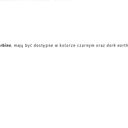
rbine
, mają być dostępne w kolorze czarnym oraz
dark eart