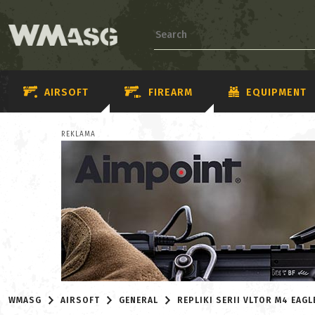
AIRSOFT
FIREARM
EQUIPMENT
REKLAMA
WMASG
AIRSOFT
GENERAL
REPLIKI SERII VLTOR M4 EAGL