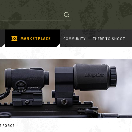
MARKETPLACE
COMMUNITY
THERE TO SHOOT
E FORCE