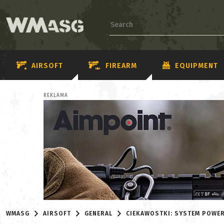
AIRSOFT
FIREARM
EQUIPMENT
REKLAMA
WMASG
AIRSOFT
GENERAL
CIEKAWOSTKI: SYSTEM POWE