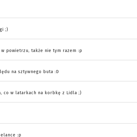
i ;)
ą w powietrzu, także nie tym razem :p
lędu na sztywnego buta :D
, co w latarkach na korbkę z Lidla ;)
elance :p