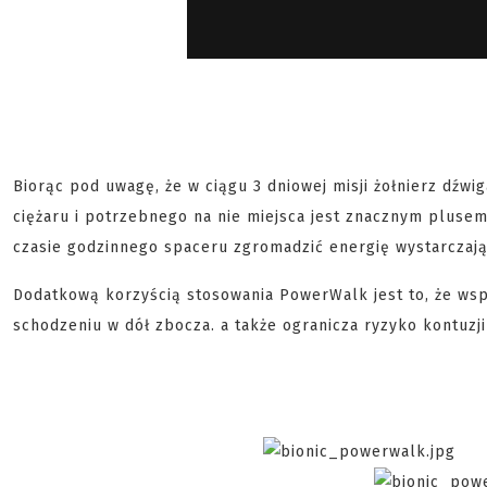
Biorąc pod uwagę, że w ciągu 3 dniowej misji żołnierz dźwi
ciężaru i potrzebnego na nie miejsca jest znacznym pluse
czasie godzinnego spaceru zgromadzić energię wystarczaj
Dodatkową korzyścią stosowania PowerWalk jest to, że wsp
schodzeniu w dół zbocza. a także ogranicza ryzyko kontuzj