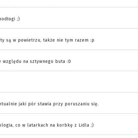
odłogi ;)
ęty są w powietrzu, także nie tym razem :p
e względu na sztywnego buta :D
ntualnie jaki pór stawia przy poruszaniu się.
logia, co w latarkach na korbkę z Lidla ;)