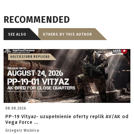
RECOMMENDED
SEE ALSO
OTHERS BY THIS AUTHOR
GG/CO2/GBB REPLICAS
08.08.2026
PP-19 Vityaz- uzupełnienie oferty replik AV/AK od
Vega Force ...
Grzegorz Woźnica