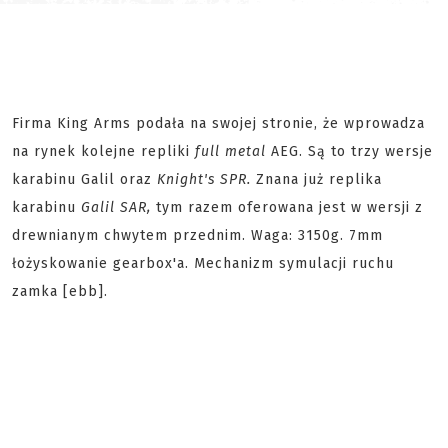
Firma King Arms podała na swojej stronie, że wprowadza
na rynek kolejne repliki
full metal
AEG. Są to trzy wersje
karabinu Galil oraz
Knight's SPR.
Znana już replika
karabinu
Galil SAR,
tym razem oferowana jest w wersji z
drewnianym chwytem przednim. Waga: 3150g. 7mm
łożyskowanie gearbox'a. Mechanizm symulacji ruchu
zamka [ebb].