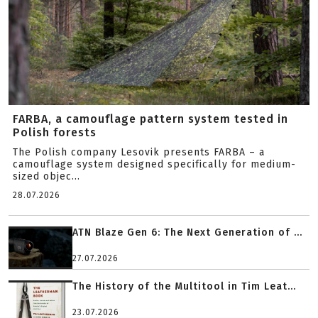
FARBA, a camouflage pattern system tested in
Polish forests
The Polish company Lesovik presents FARBA – a
camouflage system designed specifically for medium-
sized objec...
28.07.2026
ATN Blaze Gen 6: The Next Generation of ...
27.07.2026
The History of the Multitool in Tim Leat...
23.07.2026