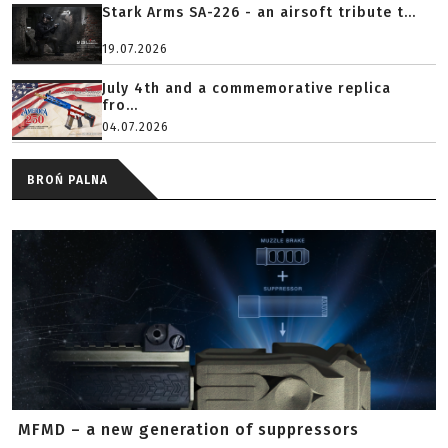
Stark Arms SA-226 - an airsoft tribute t...
19.07.2026
July 4th and a commemorative replica
fro...
04.07.2026
BROŃ PALNA
MFMD – a new generation of suppressors