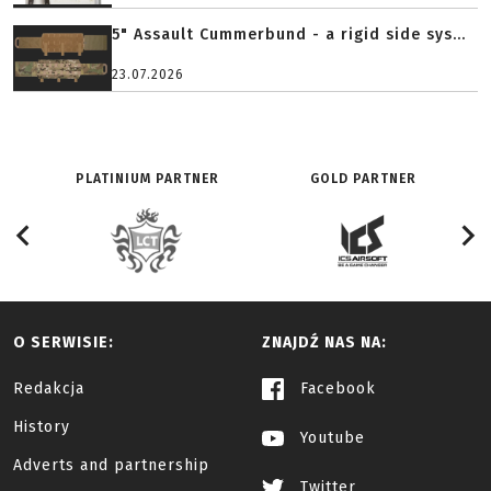
5" Assault Cummerbund - a rigid side sys...
23.07.2026
PLATINIUM PARTNER
GOLD PARTNER
O SERWISIE:
ZNAJDŹ NAS NA:
Redakcja
Facebook
History
Youtube
Adverts and partnership
Twitter