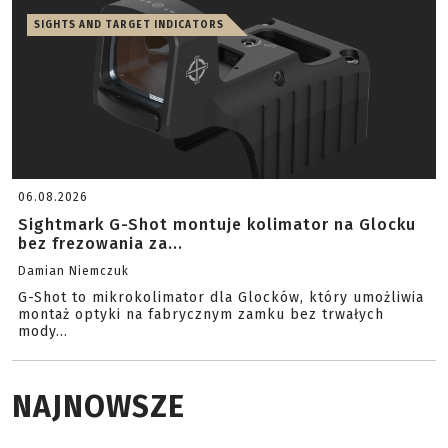
SIGHTS AND TARGET INDICATORS
06.08.2026
Sightmark G-Shot montuje kolimator na Glocku
bez frezowania za...
Damian Niemczuk
G-Shot to mikrokolimator dla Glocków, który umożliwia
montaż optyki na fabrycznym zamku bez trwałych
mody...
NAJNOWSZE