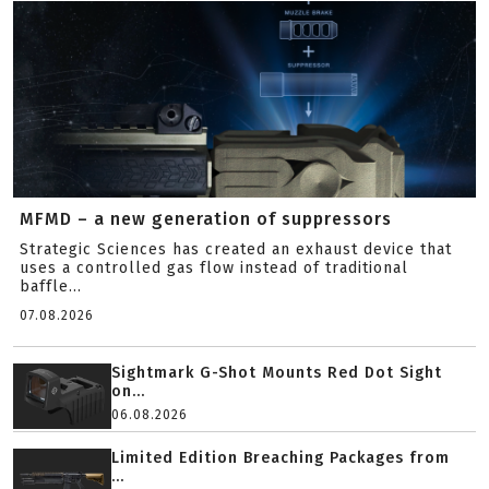
MFMD – a new generation of suppressors
Strategic Sciences has created an exhaust device that
uses a controlled gas flow instead of traditional
baffle...
07.08.2026
Sightmark G-Shot Mounts Red Dot Sight
on...
06.08.2026
Limited Edition Breaching Packages from
...