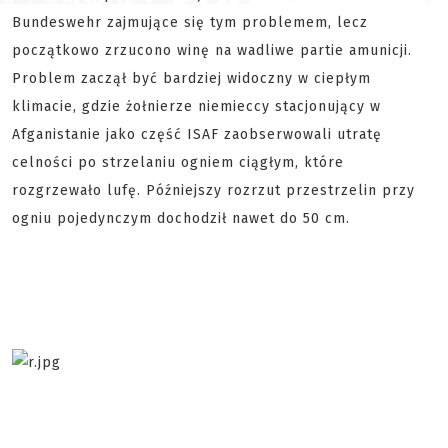
Bundeswehr zajmujące się tym problemem, lecz
początkowo zrzucono winę na wadliwe partie amunicji.
Problem zaczął być bardziej widoczny w ciepłym
klimacie, gdzie żołnierze niemieccy stacjonujący w
Afganistanie jako część ISAF zaobserwowali utratę
celności po strzelaniu ogniem ciągłym, które
rozgrzewało lufę. Późniejszy rozrzut przestrzelin przy
ogniu pojedynczym dochodził nawet do 50 cm.