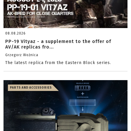
08.08.2026
PP-19 Vityaz - a supplement to the offer of
AV/AK replicas fro...
Grzegorz Woźnica
The latest replica from the Eastern Block series.
PARTS AND ACCESSORIES