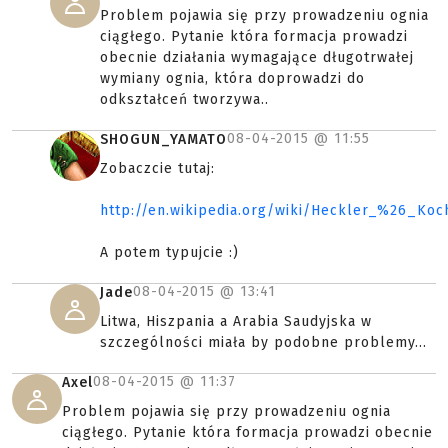
Problem pojawia się przy prowadzeniu ognia
ciągłego. Pytanie która formacja prowadzi
obecnie działania wymagające długotrwałej
wymiany ognia, która doprowadzi do
odkształceń tworzywa..
08-04-2015 @
11:55
SHOGUN_YAMATO
Zobaczcie tutaj:
http://en.wikipedia.org/wiki/Heckler_%26_Ko
A potem typujcie :)
08-04-2015 @
13:41
Jade
Litwa, Hiszpania a Arabia Saudyjska w
szczególności miała by podobne problemy...
08-04-2015 @
11:37
Axel
Problem pojawia się przy prowadzeniu ognia
ciągłego. Pytanie która formacja prowadzi obecnie