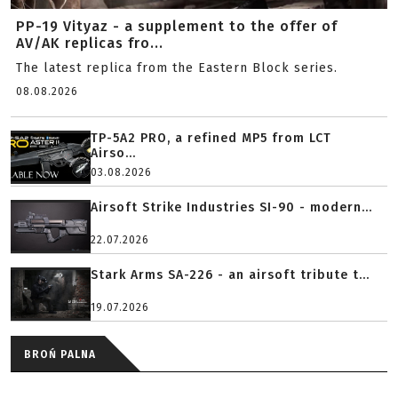
PP-19 Vityaz - a supplement to the offer of
AV/AK replicas fro...
The latest replica from the Eastern Block series.
08.08.2026
TP-5A2 PRO, a refined MP5 from LCT
Airso...
03.08.2026
Airsoft Strike Industries SI-90 - modern...
22.07.2026
Stark Arms SA-226 - an airsoft tribute t...
19.07.2026
BROŃ PALNA