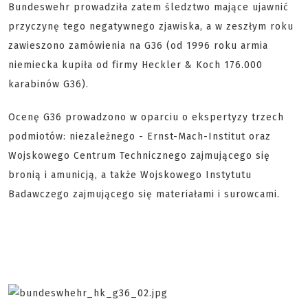
Bundeswehr prowadziła zatem śledztwo mające ujawnić
przyczynę tego negatywnego zjawiska, a w zeszłym roku
zawieszono zamówienia na G36 (od 1996 roku armia
niemiecka kupiła od firmy Heckler & Koch 176.000
karabinów G36).
Ocenę G36 prowadzono w oparciu o ekspertyzy trzech
podmiotów: niezależnego - Ernst-Mach-Institut oraz
Wojskowego Centrum Technicznego zajmującego się
bronią i amunicją, a także Wojskowego Instytutu
Badawczego zajmującego się materiałami i surowcami.