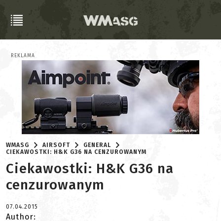
REKLAMA
WMASG
AIRSOFT
GENERAL
CIEKAWOSTKI: H&K G36 NA CENZUROWANYM
Ciekawostki: H&K G36 na
cenzurowanym
07.04.2015
Author: