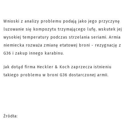
Wnioski z analizy problemu podają jako jego przyczynę
luzowanie się kompozytu trzymającego lufę, wskutek jej
wysokiej temperatury podczas strzelania seriami. Armia
niemiecka rozważa zmianę etatowej broni - rezygnację z
G36 i zakup innego karabinu.
Jak dotąd firma Heckler & Koch zaprzecza istnieniu
takiego problemu w broni G36 dostarczonej armii.
Źródła: