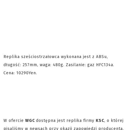
Replika sześciostrzałowca wykonana jest z ABSu,
długość: 257mm, waga: 480g. Zasilanie: gaz HFC134a.
Cena: 10290Yen.
W ofercie
WGC
dostępna jest replika firmy
KSC
, o której
pisaliśmy w newsach przy okazji zapowiedzi producenta,