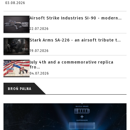
03.08.2026
Airsoft Strike Industries SI-90 - modern...
22.07.2026
Stark Arms SA-226 - an airsoft tribute t...
19.07.2026
July 4th and a commemorative replica
fro...
04.07.2026
BROŃ PALNA