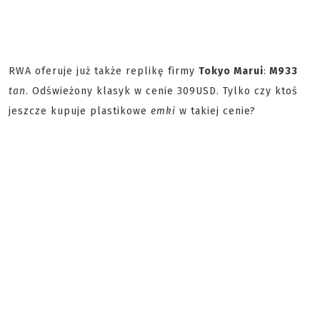
RWA oferuje już także replikę firmy
Tokyo Marui
:
M933
tan
. Odświeżony klasyk w cenie 309USD. Tylko czy ktoś
jeszcze kupuje plastikowe
emki
w takiej cenie?