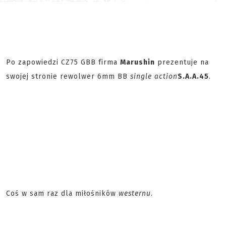
Po zapowiedzi CZ75 GBB firma
Marushin
prezentuje na
swojej stronie rewolwer 6mm BB
single action
S.A.A.45
.
Coś w sam raz dla miłośników
westernu
.