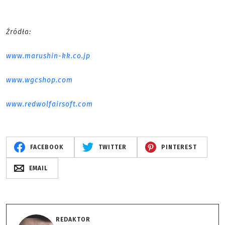
Źródła:
www.marushin-kk.co.jp
www.wgcshop.com
www.redwolfairsoft.com
FACEBOOK
TWITTER
PINTEREST
EMAIL
REDAKTOR