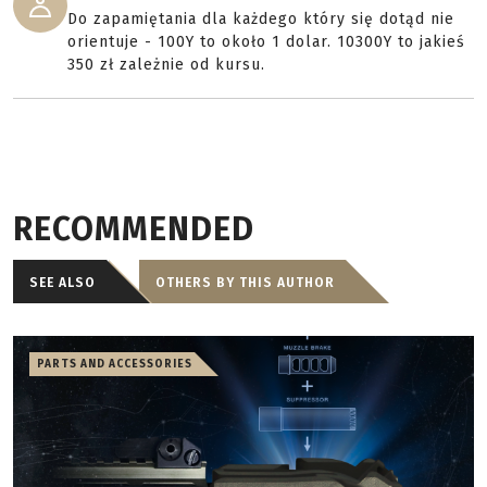
Do zapamiętania dla każdego który się dotąd nie
orientuje - 100Y to około 1 dolar. 10300Y to jakieś
350 zł zależnie od kursu.
RECOMMENDED
SEE ALSO
OTHERS BY THIS AUTHOR
PARTS AND ACCESSORIES