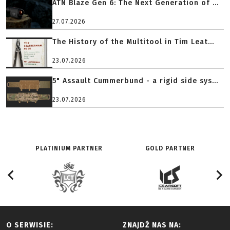
ATN Blaze Gen 6: The Next Generation of ...
27.07.2026
The History of the Multitool in Tim Leat...
23.07.2026
5" Assault Cummerbund - a rigid side sys...
23.07.2026
PLATINIUM PARTNER
GOLD PARTNER
O SERWISIE:
ZNAJDŹ NAS NA: