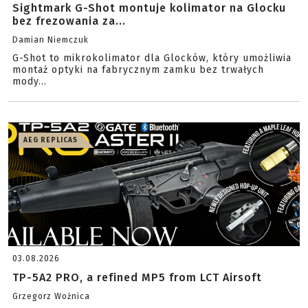
Sightmark G-Shot montuje kolimator na Glocku
bez frezowania za...
Damian Niemczuk
G-Shot to mikrokolimator dla Glocków, który umożliwia
montaż optyki na fabrycznym zamku bez trwałych
mody...
AEG REPLICAS
03.08.2026
TP-5A2 PRO, a refined MP5 from LCT Airsoft
Grzegorz Woźnica