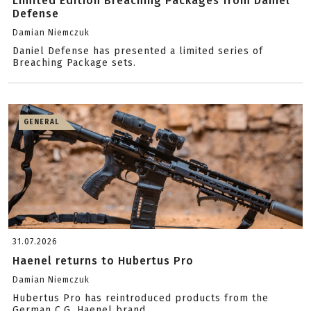
Limited Edition Breaching Packages from Daniel
Defense
Damian Niemczuk
Daniel Defense has presented a limited series of
Breaching Package sets.
GENERAL
31.07.2026
Haenel returns to Hubertus Pro
Damian Niemczuk
Hubertus Pro has reintroduced products from the
German C.G. Haenel brand.