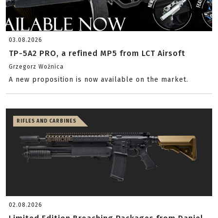
03.08.2026
TP-5A2 PRO, a refined MP5 from LCT Airsoft
Grzegorz Woźnica
A new proposition is now available on the market.
RIFLES AND CARBINES
02.08.2026