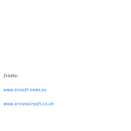
Źródła:
www.airsoft-news.eu
www.arniesairsoft.co.uk