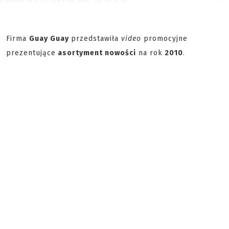
Firma
Guay Guay
przedstawiła
video
promocyjne
prezentujące
asortyment nowości
na rok
2010
.