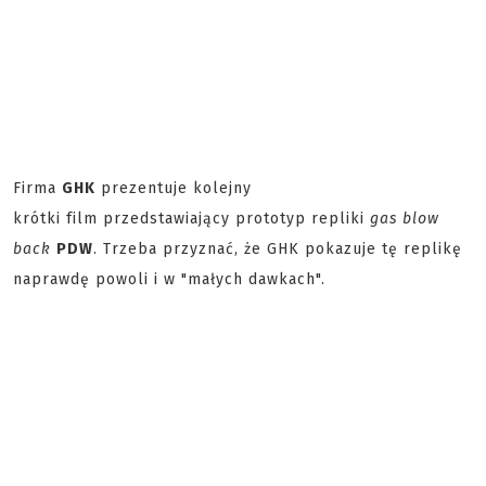
Firma
GHK
prezentuje kolejny
krótki film przedstawiający prototyp repliki
gas blow
back
PDW
. Trzeba przyznać, że GHK pokazuje tę replikę
naprawdę powoli i w "małych dawkach".