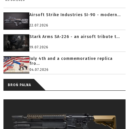
Airsoft Strike Industries SI-90 - modern...
22.07.2026
Stark Arms SA-226 - an airsoft tribute t...
19.07.2026
July 4th and a commemorative replica
fro...
04.07.2026
BROŃ PALNA