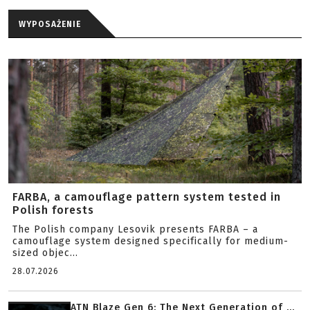
WYPOSAŻENIE
FARBA, a camouflage pattern system tested in
Polish forests
The Polish company Lesovik presents FARBA – a
camouflage system designed specifically for medium-
sized objec...
28.07.2026
ATN Blaze Gen 6: The Next Generation of ...