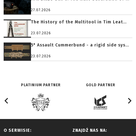
27.07.2026
The History of the Multitool in Tim Leat...
23.07.2026
5" Assault Cummerbund - a rigid side sys...
23.07.2026
PLATINIUM PARTNER
GOLD PARTNER
O SERWISIE:
ZNAJDŹ NAS NA: