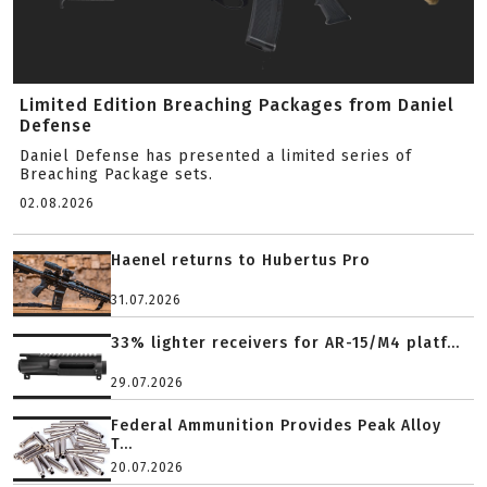
Limited Edition Breaching Packages from Daniel
Defense
Daniel Defense has presented a limited series of
Breaching Package sets.
02.08.2026
Haenel returns to Hubertus Pro
31.07.2026
33% lighter receivers for AR-15/M4 platf...
29.07.2026
Federal Ammunition Provides Peak Alloy
T...
20.07.2026