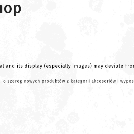
hop
al and its display (especially images) may deviate fr
 o szereg nowych produktów z kategorii akcesoriów i wypos