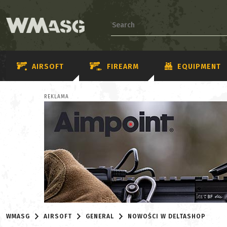
AIRSOFT
FIREARM
EQUIPMENT
REKLAMA
WMASG
AIRSOFT
GENERAL
NOWOŚCI W DELTASHOP