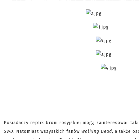
Posiadaczy replik broni rosyjskiej mogą zainteresować tak
SWD
. Natomiast wszystkich fanów
Walking Dead
, a także o