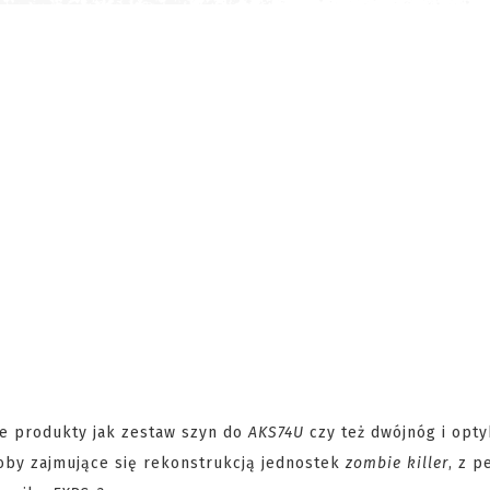
ie produkty jak zestaw szyn do
AKS74U
czy też dwójnóg i opty
soby zajmujące się rekonstrukcją jednostek
zombie killer
, z 