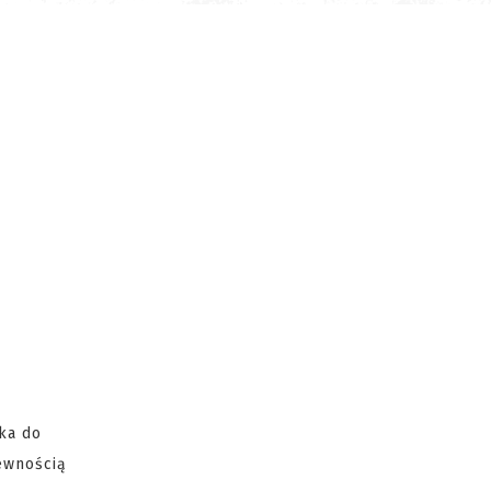
ka do
pewnością