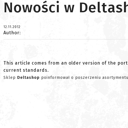
Nowości w Deltas
12.11.2012
Author:
This article comes from an older version of the port
current standards.
Sklep
Deltashop
poinformował o poszerzeniu asortymentu,