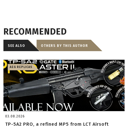
RECOMMENDED
SEE ALSO
OTHERS BY THIS AUTHOR
AEG REPLICAS
03.08.2026
TP-5A2 PRO, a refined MP5 from LCT Airsoft