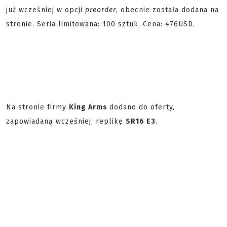
już wcześniej w opcji
preorder
, obecnie została dodana na
stronie. Seria limitowana: 100 sztuk. Cena: 476USD.
Na stronie firmy
King Arms
dodano do oferty,
zapowiadaną wcześniej, replikę
SR16 E3
.