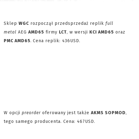
Sklep
WGC
rozpoczął przedsprzedaż replik
full
metal
AEG
AMD65
firmy
LCT
, w wersji
KCI AMD65
oraz
PMC AMD65
.
Cena replik: 436USD.
W opcji
preorder
oferowany jest także
AKMS SOPMOD
,
tego samego producenta. Cena: 467USD.