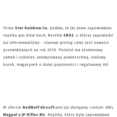
Firma
Star Rainbow Co.
podała, że jej nowo zapowiadana
replika
gas blow back,
Beretta
SR92
, o której zapowiedzi
już informowaliśmy - stanowi prolog całej serii nowości
przewidzianych na rok 2010. Pistolet ma aluminiowy
zamek i szkielet, anodyzowaną powierzchnię, stalowy
kurek, magazynek o dużej pojemności i regulowany HU.
W ofercie
RedWolf Airsoft
jest już dostępny
custom
: RWL
Magpul x JP Rifles M4
. Replika, która była zapowiadana