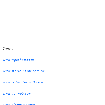
Źródła:
www.wgcshop.com
www.starrainbow.com.tw
www.redwolfairsoft.com
www.gp-web.com
www.kingarms.com