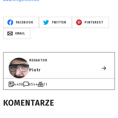
FACEBOOK
TWITTER
PINTEREST
EMAIL
REDAKTOR
Piotr
4408
6544
11
KOMENTARZE