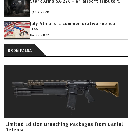
Stark Arms SA-226 - an airsoft tribute t...
19.07.2026
July 4th and a commemorative replica
fro...
04.07.2026
BROŃ PALNA
Limited Edition Breaching Packages from Daniel
Defense