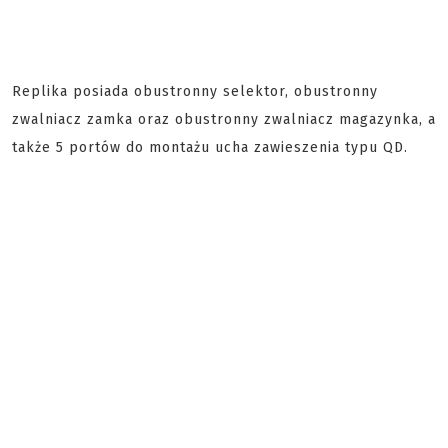
Replika posiada obustronny selektor, obustronny
zwalniacz zamka oraz obustronny zwalniacz magazynka, a
także 5 portów do montażu ucha zawieszenia typu QD.