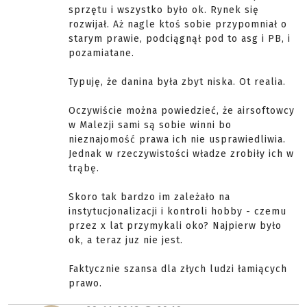
sprzętu i wszystko było ok. Rynek się
rozwijał. Aż nagle ktoś sobie przypomniał o
starym prawie, podciągnął pod to asg i PB, i
pozamiatane.
Typuję, że danina była zbyt niska. Ot realia.
Oczywiście można powiedzieć, że airsoftowcy
w Malezji sami są sobie winni bo
nieznajomość prawa ich nie usprawiedliwia.
Jednak w rzeczywistości władze zrobiły ich w
trąbę.
Skoro tak bardzo im zależało na
instytucjonalizacji i kontroli hobby - czemu
przez x lat przymykali oko? Najpierw było
ok, a teraz juz nie jest.
Faktycznie szansa dla złych ludzi łamiących
prawo.