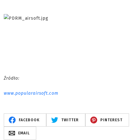
Źródło:
www.popularairsoft.com
FACEBOOK
TWITTER
PINTEREST
EMAIL