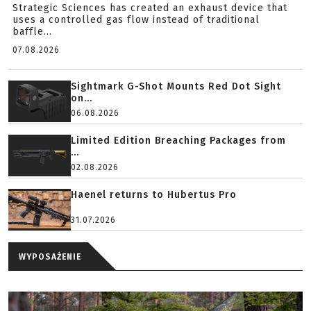
Strategic Sciences has created an exhaust device that
uses a controlled gas flow instead of traditional
baffle...
07.08.2026
Sightmark G-Shot Mounts Red Dot Sight
on...
06.08.2026
Limited Edition Breaching Packages from
...
02.08.2026
Haenel returns to Hubertus Pro
31.07.2026
WYPOSAŻENIE