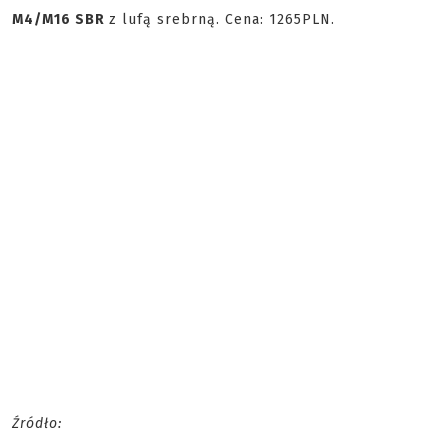
M4/M16 SBR
z lufą srebrną. Cena: 1265PLN.
Źródło: