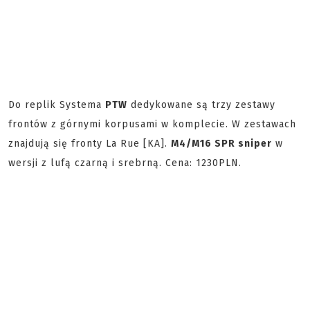
Do replik Systema
PTW
dedykowane są trzy zestawy
frontów z górnymi korpusami w komplecie. W zestawach
znajdują się fronty La Rue [KA].
M4/M16 SPR sniper
w
wersji z lufą czarną i srebrną. Cena: 1230PLN.