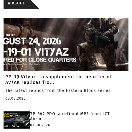
AIRSOFT
PP-19 Vityaz - a supplement to the offer of
AV/AK replicas fro...
The latest replica from the Eastern Block series.
08.08.2026
TP-5A2 PRO, a refined MP5 from LCT
Airso...
03.08.2026