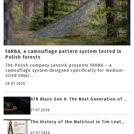
FARBA, a camouflage pattern system tested in
Polish forests
The Polish company Lesovik presents FARBA – a
camouflage system designed specifically for medium-
sized objec...
28.07.2026
ATN Blaze Gen 6: The Next Generation of ...
27.07.2026
The History of the Multitool in Tim Leat...
23.07.2026