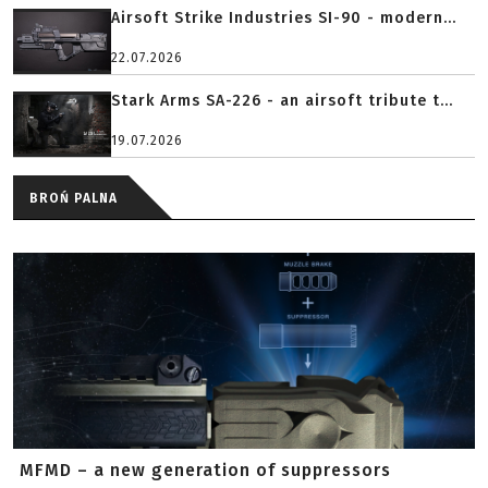
Airsoft Strike Industries SI-90 - modern...
22.07.2026
Stark Arms SA-226 - an airsoft tribute t...
19.07.2026
BROŃ PALNA
MFMD – a new generation of suppressors