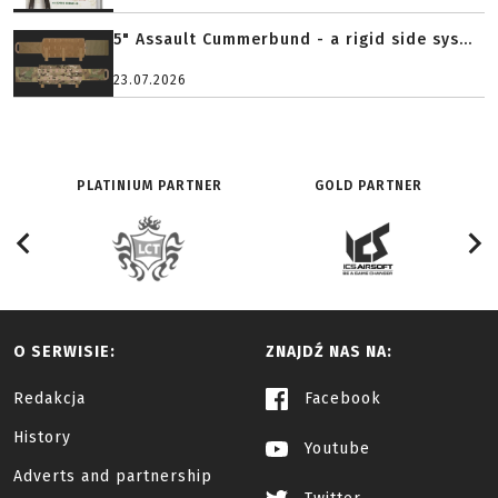
5" Assault Cummerbund - a rigid side sys...
23.07.2026
PLATINIUM PARTNER
GOLD PARTNER
O SERWISIE:
ZNAJDŹ NAS NA:
Redakcja
Facebook
History
Youtube
Adverts and partnership