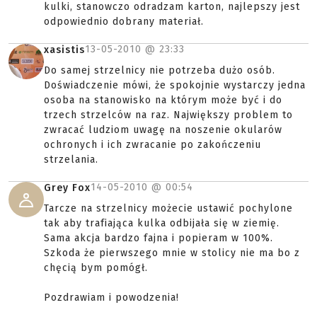
kulki, stanowczo odradzam karton, najlepszy jest
odpowiednio dobrany materiał.
13-05-2010 @
23:33
xasistis
Do samej strzelnicy nie potrzeba dużo osób.
Doświadczenie mówi, że spokojnie wystarczy jedna
osoba na stanowisko na którym może być i do
trzech strzelców na raz. Największy problem to
zwracać ludziom uwagę na noszenie okularów
ochronych i ich zwracanie po zakończeniu
strzelania.
14-05-2010 @
00:54
Grey Fox
Tarcze na strzelnicy możecie ustawić pochylone
tak aby trafiająca kulka odbijała się w ziemię.
Sama akcja bardzo fajna i popieram w 100%.
Szkoda że pierwszego mnie w stolicy nie ma bo z
chęcią bym pomógł.
Pozdrawiam i powodzenia!