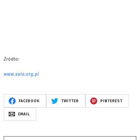
Źródło:
www.soia.org.pl
FACEBOOK
TWITTER
PINTEREST
EMAIL