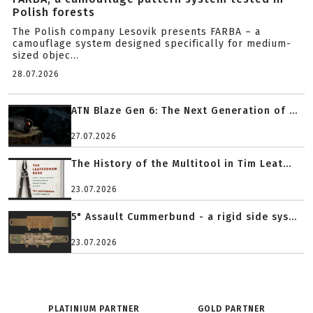
Polish forests
The Polish company Lesovik presents FARBA – a
camouflage system designed specifically for medium-
sized objec...
28.07.2026
ATN Blaze Gen 6: The Next Generation of ...
27.07.2026
The History of the Multitool in Tim Leat...
23.07.2026
5" Assault Cummerbund - a rigid side sys...
23.07.2026
PLATINIUM PARTNER
GOLD PARTNER