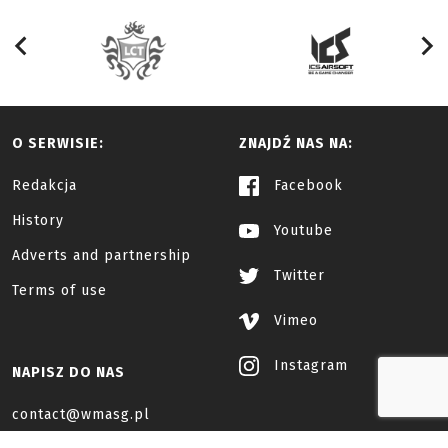
O SERWISIE:
ZNAJDŹ NAS NA:
Redakcja
Facebook
History
Youtube
Adverts and partnership
Twitter
Terms of use
Vimeo
Instagram
NAPISZ DO NAS
contact@wmasg.pl