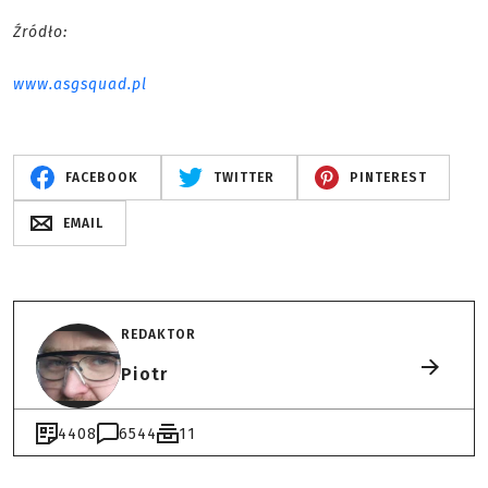
Źródło:
www.asgsquad.pl
FACEBOOK
TWITTER
PINTEREST
EMAIL
REDAKTOR
Piotr
4408
6544
11