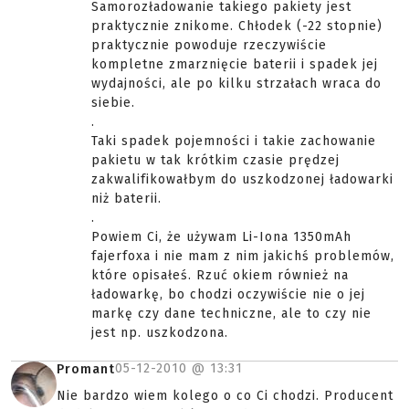
Samorozładowanie takiego pakiety jest
praktycznie znikome. Chłodek (-22 stopnie)
praktycznie powoduje rzeczywiście
kompletne zmarznięcie baterii i spadek jej
wydajności, ale po kilku strzałach wraca do
siebie.
.
Taki spadek pojemności i takie zachowanie
pakietu w tak krótkim czasie prędzej
zakwalifikowałbym do uszkodzonej ładowarki
niż baterii.
.
Powiem Ci, że używam Li-Iona 1350mAh
fajerfoxa i nie mam z nim jakichś problemów,
które opisałeś. Rzuć okiem również na
ładowarkę, bo chodzi oczywiście nie o jej
markę czy dane techniczne, ale to czy nie
jest np. uszkodzona.
05-12-2010 @
13:31
Promant
Nie bardzo wiem kolego o co Ci chodzi. Producent