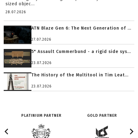
sized objec...
28.07.2026
ATN Blaze Gen 6: The Next Generation of ...
27.07.2026
5" Assault Cummerbund - a rigid side sys...
23.07.2026
The History of the Multitool in Tim Leat...
23.07.2026
PLATINIUM PARTNER
GOLD PARTNER