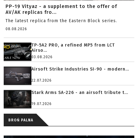
PP-19 Vityaz - a supplement to the offer of
AV/AK replicas fro...
The latest replica from the Eastern Block series.
08.08.2026
TP-5A2 PRO, a refined MP5 from LCT
Airso...
03.08.2026
Airsoft Strike Industries SI-90 - modern...
22.07.2026
Stark Arms SA-226 - an airsoft tribute t...
19.07.2026
BROŃ PALNA