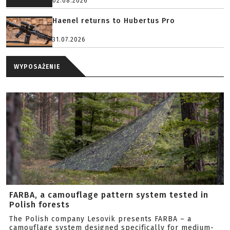
02.08.2026
Haenel returns to Hubertus Pro
31.07.2026
WYPOSAŻENIE
FARBA, a camouflage pattern system tested in
Polish forests
The Polish company Lesovik presents FARBA – a
camouflage system designed specifically for medium-