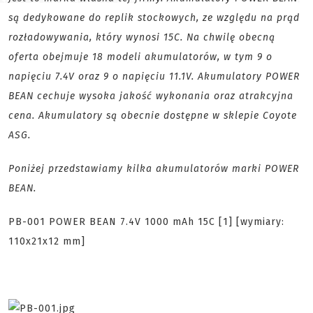
są dedykowane do replik stockowych, ze względu na prąd
rozładowywania, który wynosi 15C.
Na chwilę obecną
oferta obejmuje 18 modeli akumulatorów, w tym 9 o
napięciu 7.4V oraz 9 o napięciu 11.1V. Akumulatory POWER
BEAN cechuje wysoka jakość wykonania oraz atrakcyjna
cena. Akumulatory są obecnie dostępne w sklepie Coyote
ASG.
Poniżej przedstawiamy kilka akumulatorów marki POWER
BEAN.
PB-001 POWER BEAN 7.4V 1000 mAh 15C [1] [wymiary:
110x21x12 mm]