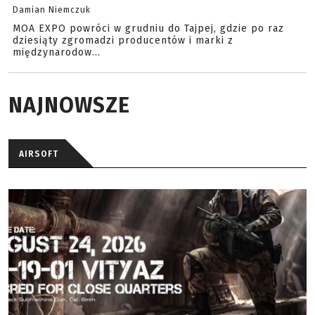
Damian Niemczuk
MOA EXPO powróci w grudniu do Tajpej, gdzie po raz
dziesiąty zgromadzi producentów i marki z
międzynarodow...
NAJNOWSZE
AIRSOFT