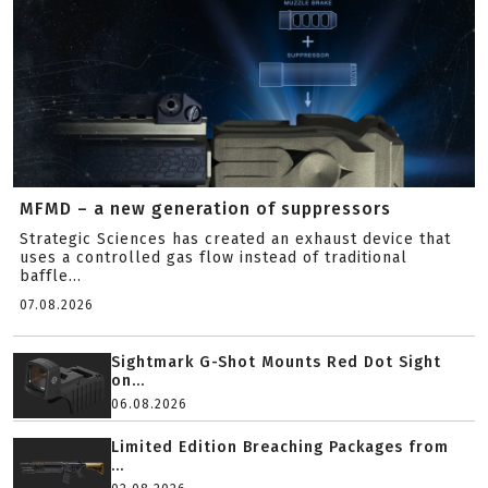
MFMD – a new generation of suppressors
Strategic Sciences has created an exhaust device that
uses a controlled gas flow instead of traditional
baffle...
07.08.2026
Sightmark G-Shot Mounts Red Dot Sight
on...
06.08.2026
Limited Edition Breaching Packages from
...