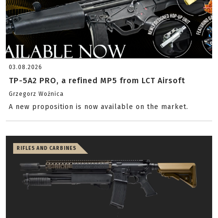
03.08.2026
TP-5A2 PRO, a refined MP5 from LCT Airsoft
Grzegorz Woźnica
A new proposition is now available on the market.
RIFLES AND CARBINES