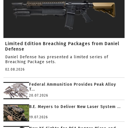
Limited Edition Breaching Packages from Daniel
Defense
Daniel Defense has presented a limited series of
Breaching Package sets.
02.08.2026
Federal Ammunition Provides Peak Alloy
T...
20.07.2026
B.E. Meyers to Deliver New Laser System ...
19.07.2026