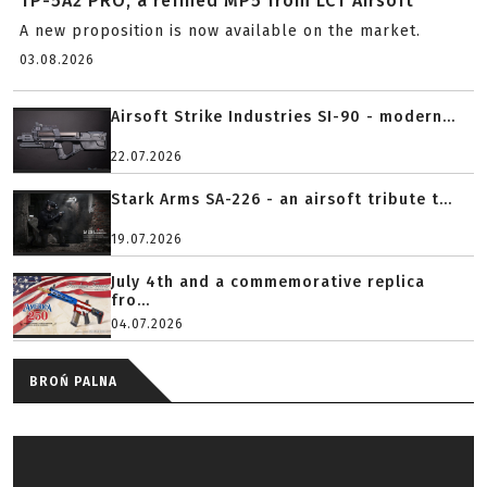
TP-5A2 PRO, a refined MP5 from LCT Airsoft
A new proposition is now available on the market.
03.08.2026
Airsoft Strike Industries SI-90 - modern...
22.07.2026
Stark Arms SA-226 - an airsoft tribute t...
19.07.2026
July 4th and a commemorative replica
fro...
04.07.2026
BROŃ PALNA