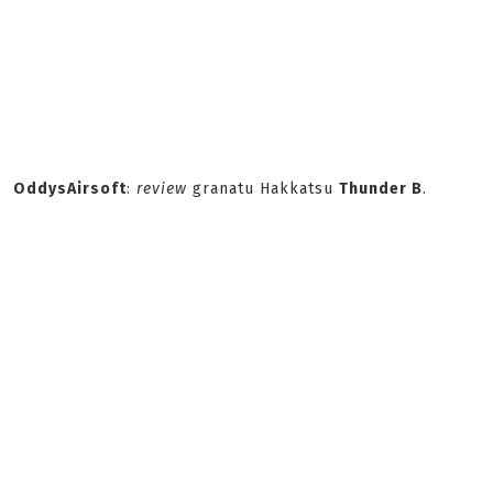
OddysAirsoft
:
review
granatu Hakkatsu
Thunder B
.