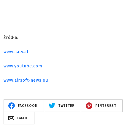
Źródła:
www.aatv.at
www.youtube.com
www.airsoft-news.eu
FACEBOOK
TWITTER
PINTEREST
EMAIL