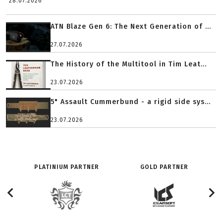
28.07.2026
ATN Blaze Gen 6: The Next Generation of ...
27.07.2026
The History of the Multitool in Tim Leat...
23.07.2026
5" Assault Cummerbund - a rigid side sys...
23.07.2026
PLATINIUM PARTNER
GOLD PARTNER