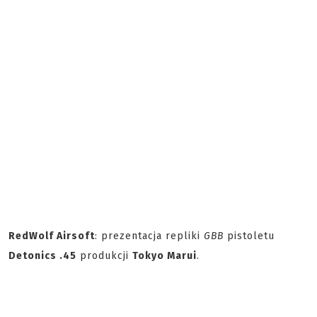
RedWolf Airsoft
: prezentacja repliki
GBB
pistoletu
Detonics .45
produkcji
Tokyo Marui
.