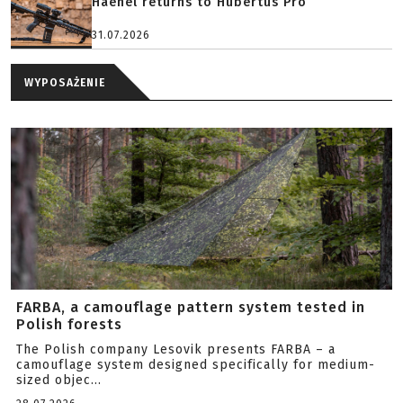
Haenel returns to Hubertus Pro
31.07.2026
WYPOSAŻENIE
FARBA, a camouflage pattern system tested in
Polish forests
The Polish company Lesovik presents FARBA – a
camouflage system designed specifically for medium-
sized objec...