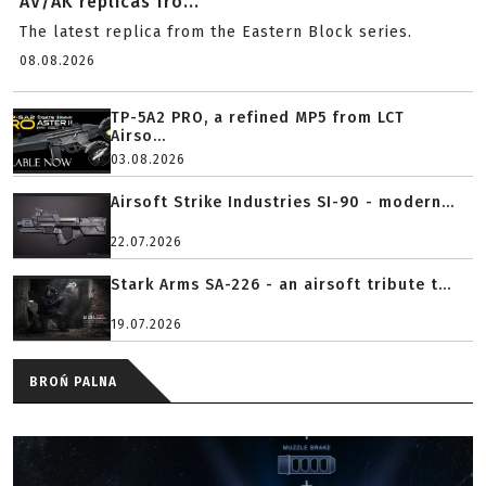
AV/AK replicas fro...
The latest replica from the Eastern Block series.
08.08.2026
TP-5A2 PRO, a refined MP5 from LCT
Airso...
03.08.2026
Airsoft Strike Industries SI-90 - modern...
22.07.2026
Stark Arms SA-226 - an airsoft tribute t...
19.07.2026
BROŃ PALNA