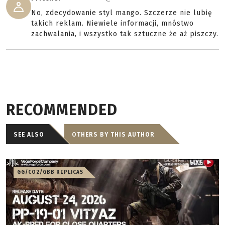
No, zdecydowanie styl mango. Szczerze nie lubię
takich reklam. Niewiele informacji, mnóstwo
zachwalania, i wszystko tak sztuczne że aż piszczy.
RECOMMENDED
SEE ALSO
OTHERS BY THIS AUTHOR
GG/CO2/GBB REPLICAS