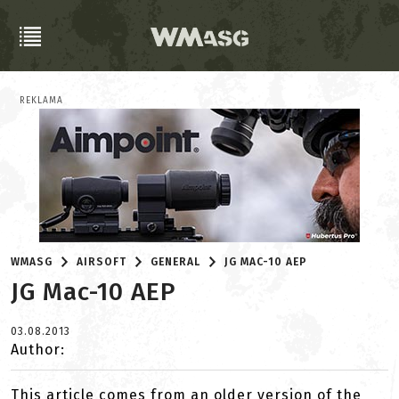
REKLAMA
WMASG
AIRSOFT
GENERAL
JG MAC-10 AEP
JG Mac-10 AEP
03.08.2013
Author:
This article comes from an older version of the