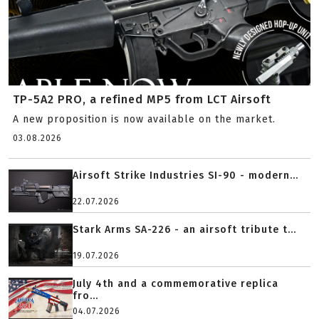
TP-5A2 PRO, a refined MP5 from LCT Airsoft
A new proposition is now available on the market.
03.08.2026
Airsoft Strike Industries SI-90 - modern...
22.07.2026
Stark Arms SA-226 - an airsoft tribute t...
19.07.2026
July 4th and a commemorative replica
fro...
04.07.2026