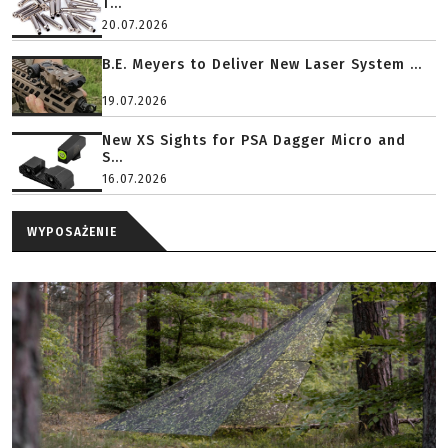
T...
20.07.2026
B.E. Meyers to Deliver New Laser System ...
19.07.2026
New XS Sights for PSA Dagger Micro and
S...
16.07.2026
WYPOSAŻENIE