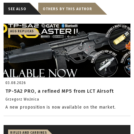
SEE ALSO
OTHERS BY THIS AUTHOR
AEG REPLICAS
03.08.2026
TP-5A2 PRO, a refined MP5 from LCT Airsoft
Grzegorz Woźnica
A new proposition is now available on the market.
RIFLES AND CARBINES