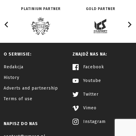
PLATINIUM PARTNER
GOLD PARTNER
O SERWISIE:
ZNAJDŹ NAS NA:
Redakcja
Facebook
History
Youtube
Adverts and partnership
Twitter
Terms of use
Vimeo
Instagram
NAPISZ DO NAS