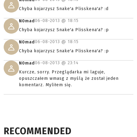
Chyba kojarzysz Snake'a Plisskena'a? :d
06-08-2013 @
18:15
N0mad
Chyba kojarzysz Snake'a Plisskena'a? :p
06-08-2013 @
18:15
N0mad
Chyba kojarzysz Snake'a Plisskena'a? :p
06-08-2013 @
23:14
N0mad
Kurcze, sorry. Przeglądarka mi laguje,
opuszczałem wmasg z myślą że został jeden
komentarz. Myliłem się.
RECOMMENDED