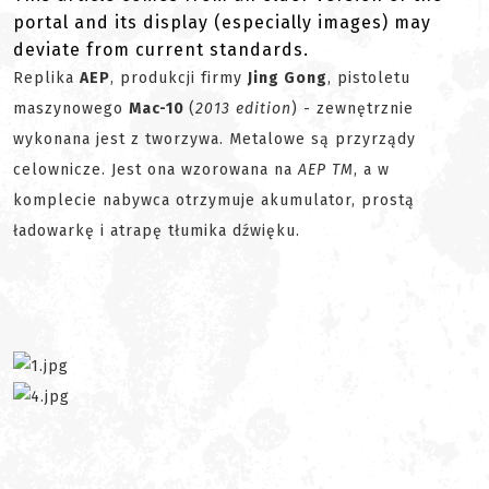
portal and its display (especially images) may
deviate from current standards.
Replika
AEP
, produkcji firmy
Jing Gong
, pistoletu
maszynowego
Mac-10
(
2013 edition
) - zewnętrznie
wykonana jest z tworzywa. Metalowe są przyrządy
celownicze. Jest ona wzorowana na
AEP TM
, a w
komplecie nabywca otrzymuje akumulator, prostą
ładowarkę i atrapę tłumika dźwięku.