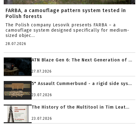
FARBA, a camouflage pattern system tested in
Polish forests
The Polish company Lesovik presents FARBA – a
camouflage system designed specifically for medium-
sized objec...
28.07.2026
ATN Blaze Gen 6: The Next Generation of ...
27.07.2026
5" Assault Cummerbund - a rigid side sys...
23.07.2026
The History of the Multitool in Tim Leat...
23.07.2026