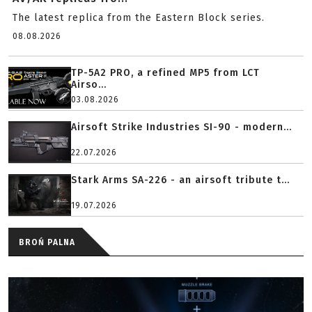
The latest replica from the Eastern Block series.
08.08.2026
TP-5A2 PRO, a refined MP5 from LCT
Airso...
03.08.2026
Airsoft Strike Industries SI-90 - modern...
22.07.2026
Stark Arms SA-226 - an airsoft tribute t...
19.07.2026
BROŃ PALNA