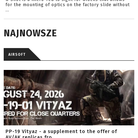
for the mounting of optics on the factory slide without
...
NAJNOWSZE
AIRSOFT
PP-19 Vityaz - a supplement to the offer of
AV/AK replicas fro...