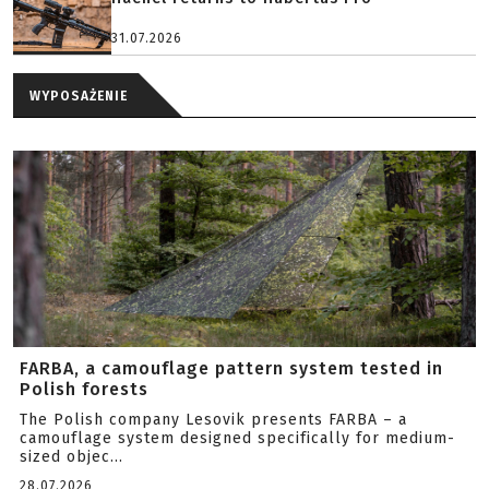
31.07.2026
WYPOSAŻENIE
FARBA, a camouflage pattern system tested in
Polish forests
The Polish company Lesovik presents FARBA – a
camouflage system designed specifically for medium-
sized objec...
28.07.2026