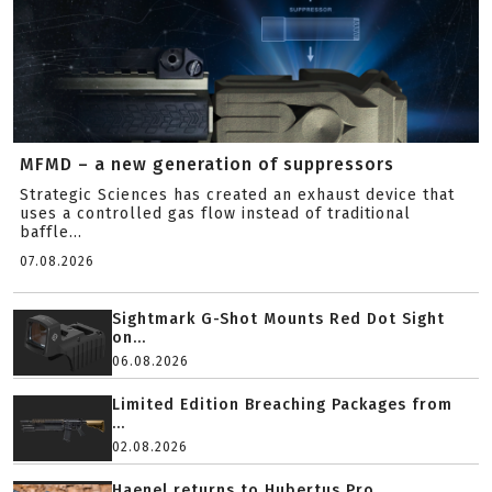
MFMD – a new generation of suppressors
Strategic Sciences has created an exhaust device that
uses a controlled gas flow instead of traditional
baffle...
07.08.2026
Sightmark G-Shot Mounts Red Dot Sight
on...
06.08.2026
Limited Edition Breaching Packages from
...
02.08.2026
Haenel returns to Hubertus Pro