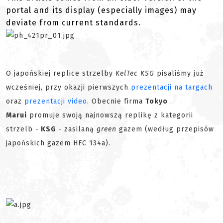
portal and its display (especially images) may
deviate from current standards.
O japońskiej replice strzelby
KelTec KSG
pisaliśmy już
wcześniej, przy okazji pierwszych
prezentacji na targach
oraz
prezentacji video
. Obecnie firma
Tokyo
Marui
promuje swoją najnowszą replikę z kategorii
strzelb -
KSG
- zasilaną
green
gazem (według przepisów
japońskich gazem HFC 134a).