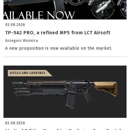
03.08.2026
TP-5A2 PRO, a refined MP5 from LCT Airsoft
Grzegorz Woźnica
A new proposition is now available on the market.
RIFLES AND CARBINES
02.08.2026