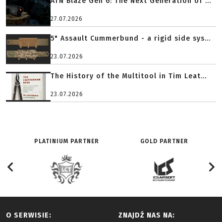
ATN Blaze Gen 6: The Next Generation of ...
27.07.2026
5" Assault Cummerbund - a rigid side sys...
23.07.2026
The History of the Multitool in Tim Leat...
23.07.2026
PLATINIUM PARTNER
GOLD PARTNER
O SERWISIE:
ZNAJDŹ NAS NA: