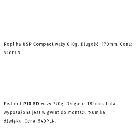
Replika
USP Compact
waży 810g. Długość: 170mm. Cena:
540PLN.
Pistolet
P10 SD
waży 770g. Długość: 185mm. Lufa
wyposażona jest w gwint do montażu tłumika
dźwięku. Cena: 540PLN.