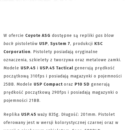
W ofercie
Coyote ASG
dostępne są repliki
gas blow
back
pistoletów
USP
,
System 7
, produkcji
KSC
Corporation
. Pistolety posiadają oryginalne
oznaczenia, szkielety z tworzywa oraz metalowe zamki.
Modele
USP.45
i
USP.45 Tactical
generują prędkość
początkową 310fps i posiadają magazynki o pojemności
25BB. Modele
USP Compact
oraz
P10 SD
generują
prędkość początkową 290fps i posiadają magazynki o
pojemności 21BB.
Replika
USP.45
waży 835g. Długość: 201mm. Pistolet
oferowany jest w wersji kolorystycznej czarnej oraz w