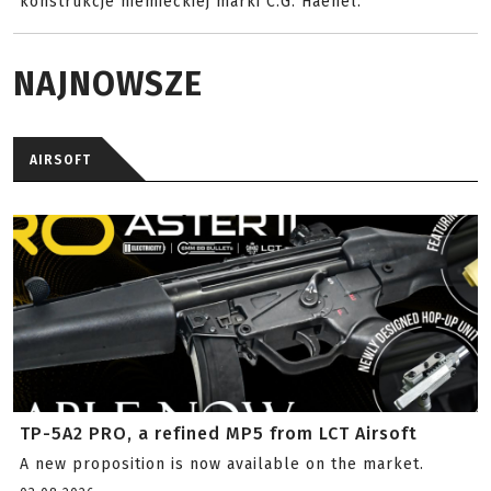
konstrukcje niemieckiej marki C.G. Haenel.
NAJNOWSZE
AIRSOFT
TP-5A2 PRO, a refined MP5 from LCT Airsoft
A new proposition is now available on the market.