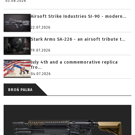
03.08.2026
Airsoft Strike Industries SI-90 - modern...
22.07.2026
Stark Arms SA-226 - an airsoft tribute t...
19.07.2026
July 4th and a commemorative replica
fro...
04.07.2026
BROŃ PALNA