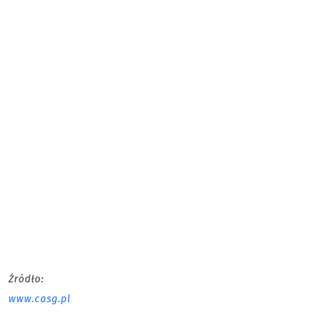
Źródło:
www.casg.pl