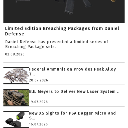
Limited Edition Breaching Packages from Daniel
Defense
Daniel Defense has presented a limited series of
Breaching Package sets.
02.08.2026
Federal Ammunition Provides Peak Alloy
T...
20.07.2026
B.E. Meyers to Deliver New Laser System ...
19.07.2026
New XS Sights for PSA Dagger Micro and
S...
16.07.2026