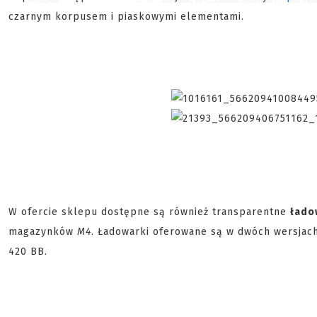
czarnym korpusem i piaskowymi elementami.
W ofercie sklepu dostępne są również transparentne
łado
magazynków
M4
. Ładowarki oferowane są w dwóch wersjach
420 BB.