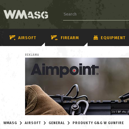
AIRSOFT
FIREARM
EQUIPMENT
REKLAMA
WMASG
AIRSOFT
GENERAL
PRODUKTY G&G W GUNFIRE