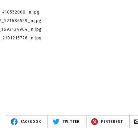
FACEBOOK
TWITTER
PINTEREST