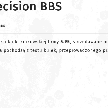
ecision BBS
BBS
są kulki krakowskiej firmy
5.95
, sprzedawane p
ia pochodzą z testu kulek, przeprowadzonego pr