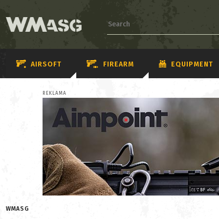
AIRSOFT
FIREARM
EQUIPMENT
REKLAMA
WMASG