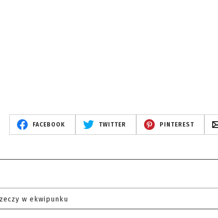
FACEBOOK
TWITTER
PINTEREST
rzeczy w ekwipunku