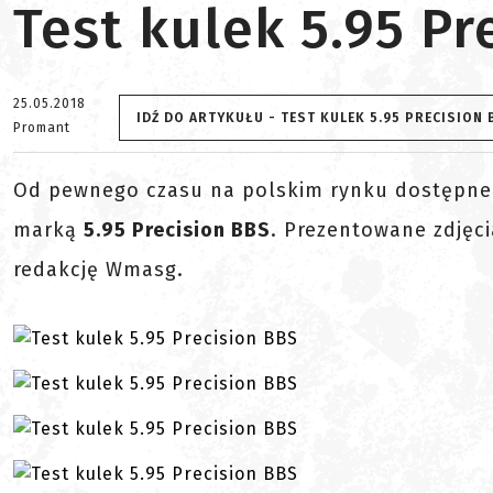
Test kulek 5.95 Pr
25.05.2018
IDŹ DO ARTYKUŁU - TEST KULEK 5.95 PRECISION 
Promant
Od pewnego czasu na polskim rynku dostępne 
marką
5.95 Precision BBS
. Prezentowane zdjęc
redakcję Wmasg.