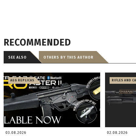
RECOMMENDED
SEE ALSO
OTHERS BY THIS AUTHOR
AEG REPLICAS
RIFLES AND C
03.08.2026
02.08.2026