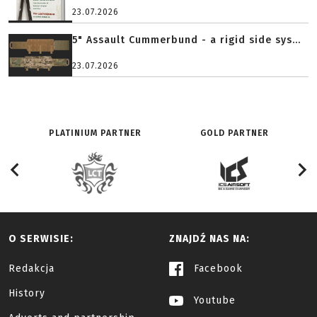
23.07.2026
5" Assault Cummerbund - a rigid side sys...
23.07.2026
PLATINIUM PARTNER
GOLD PARTNER
O SERWISIE:
ZNAJDŹ NAS NA:
Redakcja
Facebook
History
Youtube