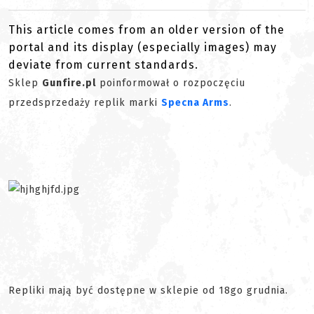
This article comes from an older version of the
portal and its display (especially images) may
deviate from current standards.
Sklep
Gunfire.pl
poinformował o rozpoczęciu
przedsprzedaży replik marki
Specna Arms
.
Repliki mają być dostępne w sklepie od 18go grudnia.