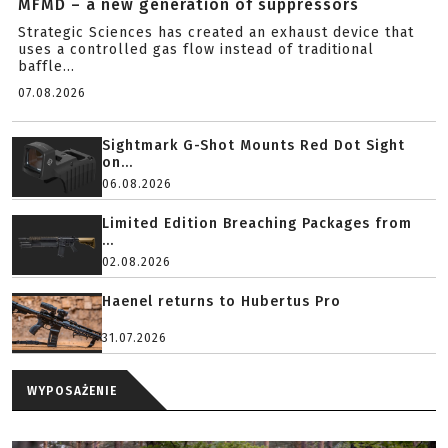
MFMD – a new generation of suppressors
Strategic Sciences has created an exhaust device that
uses a controlled gas flow instead of traditional
baffle...
07.08.2026
Sightmark G-Shot Mounts Red Dot Sight
on...
06.08.2026
Limited Edition Breaching Packages from
...
02.08.2026
Haenel returns to Hubertus Pro
31.07.2026
WYPOSAŻENIE