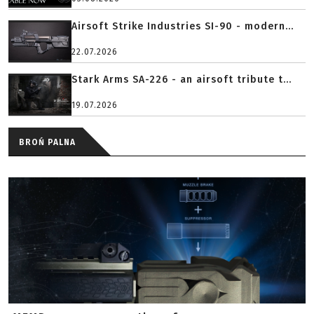
Airsoft Strike Industries SI-90 - modern...
22.07.2026
Stark Arms SA-226 - an airsoft tribute t...
19.07.2026
BROŃ PALNA