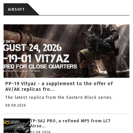
AIRSOFT
PP-19 Vityaz - a supplement to the offer of
AV/AK replicas fro...
The latest replica from the Eastern Block series.
08.08.2026
TP-5A2 PRO, a refined MP5 from LCT
Airso...
03.08.2026