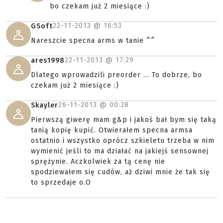
bo czekam już 2 miesiące :)
22-11-2013 @
16:53
GSoft
Nareszcie specna arms w tanie ^^
22-11-2013 @
17:29
ares1998
Dlatego wprowadzili preorder ... To dobrze, bo
czekam już 2 miesiące :)
26-11-2013 @
00:28
Skayler
Pierwszą giwerę mam g&p i jakoś bał bym się taką
tanią kopię kupić. Otwierałem specna armsa
ostatnio i wszystko oprócz szkieletu trzeba w nim
wymienić jeśli to ma działać na jakiejś sensownej
sprężynie. Aczkolwiek za tą cenę nie
spodziewałem się cudów, aż dziwi mnie że tak się
to sprzedaje o.O