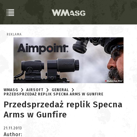
REKLAMA
WMASG
AIRSOFT
GENERAL
PRZEDSPRZEDAŻ REPLIK SPECNA ARMS W GUNFIRE
Przedsprzedaż replik Specna
Arms w Gunfire
21.11.2013
Author: