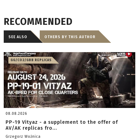
RECOMMENDED
SEE ALSO
OTHERS BY THIS AUTHOR
GG/CO2/GBB REPLICAS
08.08.2026
PP-19 Vityaz - a supplement to the offer of
AV/AK replicas fro...
Grzegorz Woźnica