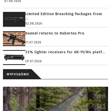
07.08.2026
Limited Edition Breaching Packages from
...
02.08.2026
Haenel returns to Hubertus Pro
31.07.2026
33% lighter receivers for AR-15/M4 platf...
29.07.2026
WYPOSAŻENIE