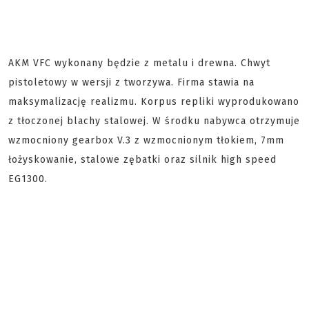
AKM VFC wykonany będzie z metalu i drewna. Chwyt
pistoletowy w wersji z tworzywa. Firma stawia na
maksymalizację realizmu. Korpus repliki wyprodukowano
z tłoczonej blachy stalowej. W środku nabywca otrzymuje
wzmocniony gearbox V.3 z wzmocnionym tłokiem, 7mm
łożyskowanie, stalowe zębatki oraz silnik high speed
EG1300.