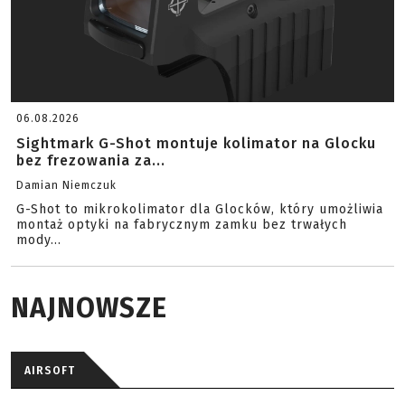
06.08.2026
Sightmark G-Shot montuje kolimator na Glocku
bez frezowania za...
Damian Niemczuk
G-Shot to mikrokolimator dla Glocków, który umożliwia
montaż optyki na fabrycznym zamku bez trwałych
mody...
NAJNOWSZE
AIRSOFT