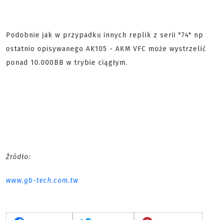
Podobnie jak w przypadku innych replik z serii "74" np
ostatnio opisywanego AK105 - AKM VFC może wystrzelić
ponad 10.000BB w trybie ciągłym.
Źródło:
www.gb-tech.com.tw