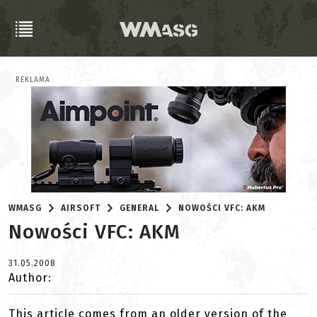
REKLAMA
WMASG
AIRSOFT
GENERAL
NOWOŚCI VFC: AKM
Nowości VFC: AKM
31.05.2008
Author:
This article comes from an older version of the