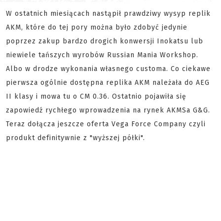
W ostatnich miesiącach nastąpił prawdziwy wysyp replik
AKM, które do tej pory można było zdobyć jedynie
poprzez zakup bardzo drogich konwersji Inokatsu lub
niewiele tańszych wyrobów Russian Mania Workshop.
Albo w drodze wykonania własnego customa. Co ciekawe
pierwsza ogólnie dostępna replika AKM należała do AEG
II klasy i mowa tu o CM 0.36. Ostatnio pojawiła się
zapowiedź rychłego wprowadzenia na rynek AKMSa G&G.
Teraz dołącza jeszcze oferta Vega Force Company czyli
produkt definitywnie z "wyższej półki".