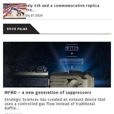
July 4th and a commemorative replica
fro...
04.07.2026
BROŃ PALNA
MFMD – a new generation of suppressors
Strategic Sciences has created an exhaust device that
uses a controlled gas flow instead of traditional
baffle...