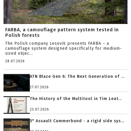
FARBA, a camouflage pattern system tested in
Polish forests
The Polish company Lesovik presents FARBA – a
camouflage system designed specifically for medium-
sized objec...
28.07.2026
ATN Blaze Gen 6: The Next Generation of ...
27.07.2026
The History of the Multitool in Tim Leat...
23.07.2026
5" Assault Cummerbund - a rigid side sys...