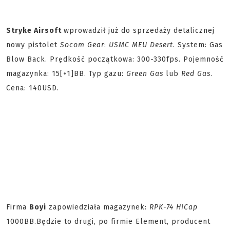
Stryke Airsoft
wprowadził już do sprzedaży detalicznej
nowy pistolet
Socom Gear
:
USMC MEU Desert
. System: Gas
Blow Back. Prędkość początkowa: 300-330fps. Pojemność
magazynka: 15[+1]BB. Typ gazu:
Green Gas
lub
Red Gas
.
Cena: 140USD.
Firma
Boyi
zapowiedziała magazynek:
RPK-74 HiCap
1000BB.
Będzie to drugi, po firmie Element, producent