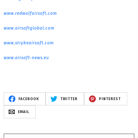
www.redwolfairsoft.com
www.airsoftglobal.com
www.strykeairsoft.com
www.airsoft-news.eu
FACEBOOK
TWITTER
PINTEREST
EMAIL