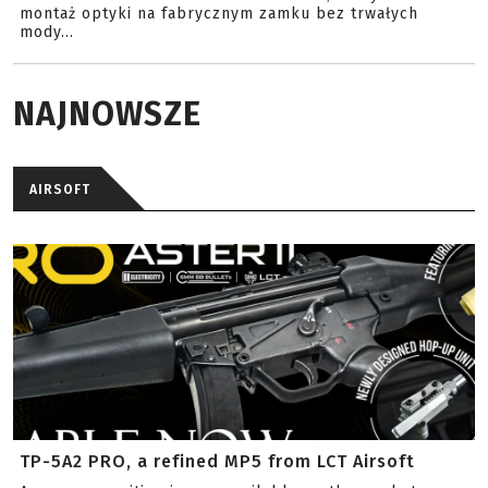
montaż optyki na fabrycznym zamku bez trwałych
mody...
NAJNOWSZE
AIRSOFT
TP-5A2 PRO, a refined MP5 from LCT Airsoft