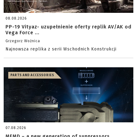
08.08.2026
PP-19 Vityaz- uzupełnienie oferty replik AV/AK od
Vega Force ...
Grzegorz Woźnica
Najnowsza replika z serii Wschodnich Konstrukcji
PARTS AND ACCESSORIES
07.08.2026
MFMD – a new generation of suppressors