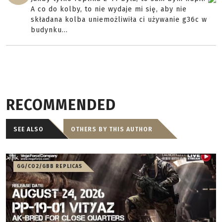
A co do kolby, to nie wydaje mi się, aby nie
składana kolba uniemożliwiła ci używanie g36c w
budynku...
RECOMMENDED
SEE ALSO
OTHERS BY THIS AUTHOR
GG/CO2/GBB REPLICAS