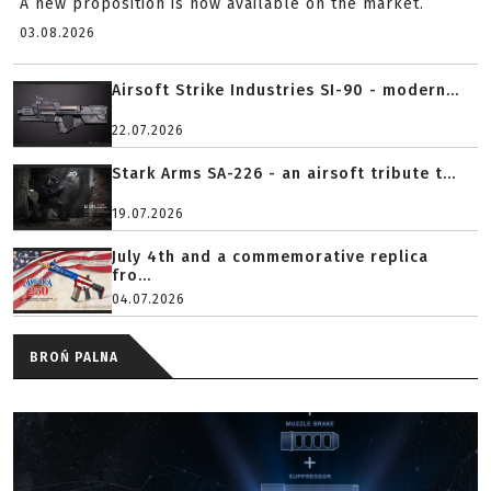
A new proposition is now available on the market.
03.08.2026
Airsoft Strike Industries SI-90 - modern...
22.07.2026
Stark Arms SA-226 - an airsoft tribute t...
19.07.2026
July 4th and a commemorative replica
fro...
04.07.2026
BROŃ PALNA