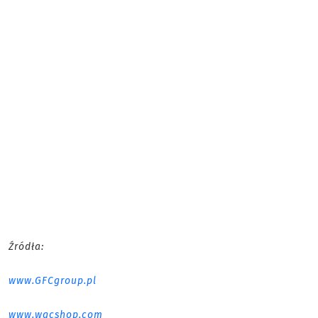
Źródła:
www.GFCgroup.pl
www.wgcshop.com