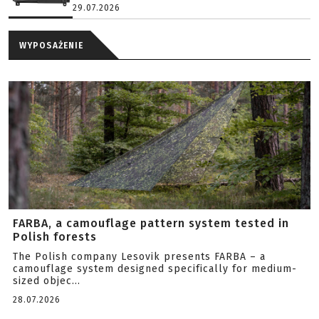
29.07.2026
WYPOSAŻENIE
FARBA, a camouflage pattern system tested in
Polish forests
The Polish company Lesovik presents FARBA – a
camouflage system designed specifically for medium-
sized objec...
28.07.2026