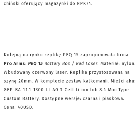
chiński oferujący magazynki do RPK74.
Kolejną na rynku replikę PEQ 15 zaproponowała firma
Pro Arms
:
PEQ 15
Battery Box / Red Laser
. Materiał: nylon.
Wbudowany czerwony laser. Replika przystosowana na
szynę 20mm. W komplecie zestaw kalkomanii. Mieści aku:
GEP-BA-11.1-1300-LI-AG 3-Cell Li-ion lub 8.4 Mini Type
Custom Battery. Dostępne wersje: czarna i piaskowa.
Cena: 40USD.