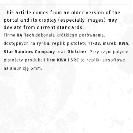
This article comes from an older version of the
portal and its display (especially images) may
deviate from current standards.
Firma
RA-Tech
dokonała krótkiego porównania,
dostępnych na rynku, replik pistoletu
TT-33
, marek:
KWA
,
Star Rainbow Company
oraz
Gletcher
. Przy czym jedynie
pistolety produkcji firm
KWA
i
SRC
to repliki airsoftowe
na amunicję 6mm.