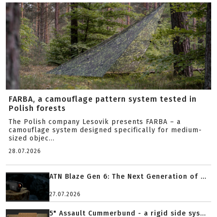
FARBA, a camouflage pattern system tested in
Polish forests
The Polish company Lesovik presents FARBA – a
camouflage system designed specifically for medium-
sized objec...
28.07.2026
ATN Blaze Gen 6: The Next Generation of ...
27.07.2026
5" Assault Cummerbund - a rigid side sys...