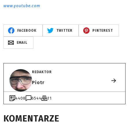
www.youtube.com
FACEBOOK
TWITTER
PINTEREST
EMAIL
REDAKTOR
Piotr
4408
6544
11
KOMENTARZE