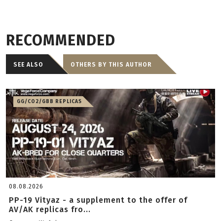
RECOMMENDED
SEE ALSO
OTHERS BY THIS AUTHOR
GG/CO2/GBB REPLICAS
08.08.2026
PP-19 Vityaz - a supplement to the offer of
AV/AK replicas fro...