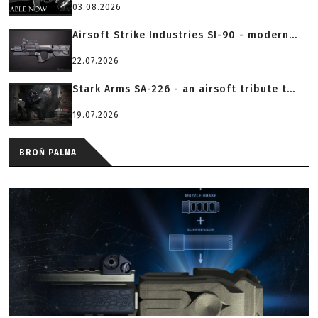
03.08.2026
Airsoft Strike Industries SI-90 - modern...
22.07.2026
Stark Arms SA-226 - an airsoft tribute t...
19.07.2026
BROŃ PALNA