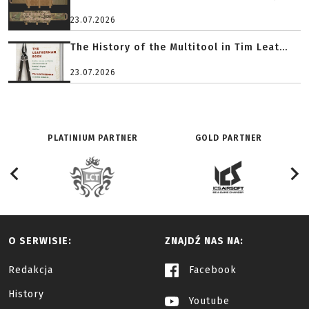
23.07.2026
The History of the Multitool in Tim Leat...
23.07.2026
PLATINIUM PARTNER
GOLD PARTNER
O SERWISIE:
ZNAJDŹ NAS NA:
Redakcja
Facebook
History
Youtube