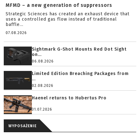
MFMD – a new generation of suppressors
Strategic Sciences has created an exhaust device that
uses a controlled gas flow instead of traditional
baffle...
07.08.2026
Sightmark G-Shot Mounts Red Dot Sight
on...
06.08.2026
Limited Edition Breaching Packages from
...
02.08.2026
Haenel returns to Hubertus Pro
31.07.2026
WYPOSAŻENIE