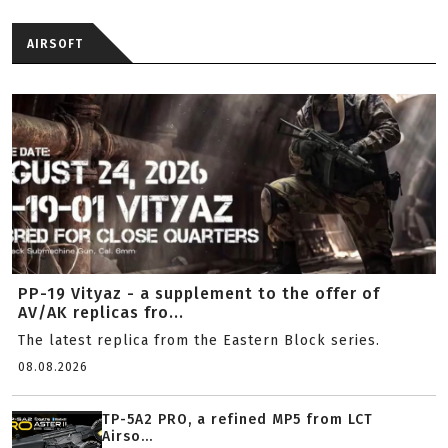
AIRSOFT
PP-19 Vityaz - a supplement to the offer of
AV/AK replicas fro...
The latest replica from the Eastern Block series.
08.08.2026
TP-5A2 PRO, a refined MP5 from LCT
Airso...