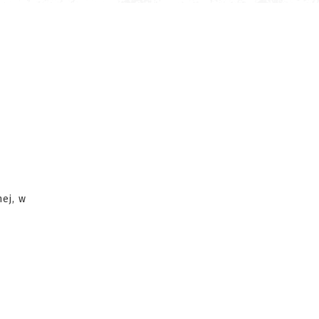
ej, w