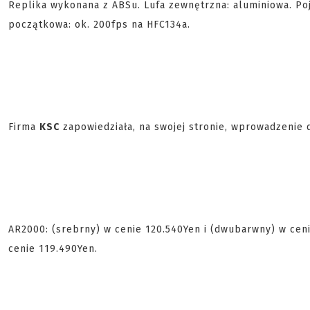
Replika wykonana z ABSu. Lufa zewnętrzna: aluminiowa. P
początkowa: ok. 200fps na HFC134a.
Firma
KSC
zapowiedziała, na swojej stronie, wprowadzenie 
AR2000: (srebrny) w cenie 120.540Yen i (dwubarwny) w ceni
cenie 119.490Yen.