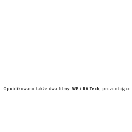
Opublikowano także dwa filmy:
WE
i
RA Tech
, prezentując