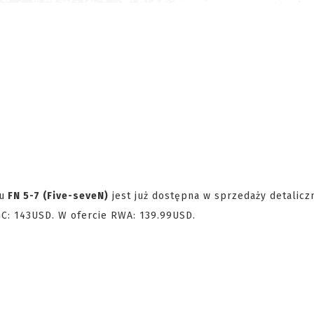
u
FN 5-7 (Five-seveN)
jest już dostępna w sprzedaży detaliczn
GC: 143USD. W ofercie RWA: 139.99USD.