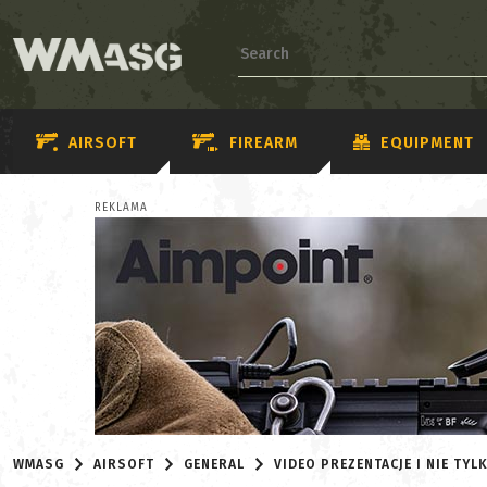
AIRSOFT
FIREARM
EQUIPMENT
REKLAMA
WMASG
AIRSOFT
GENERAL
VIDEO PREZENTACJE I NIE TYL