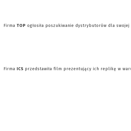
Firma
TOP
ogłosiła poszukiwanie dystrybutorów dla swojej 
Firma
ICS
przedstawiła film prezentujący ich replikę w wa