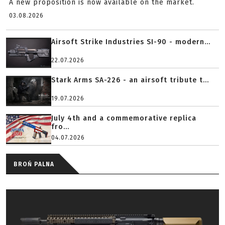
A new proposition is now available on the market.
03.08.2026
Airsoft Strike Industries SI-90 - modern...
22.07.2026
Stark Arms SA-226 - an airsoft tribute t...
19.07.2026
July 4th and a commemorative replica
fro...
04.07.2026
BROŃ PALNA