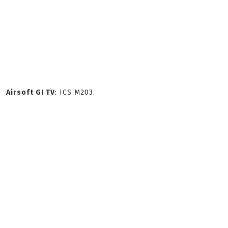
Airsoft GI TV
: ICS M203.