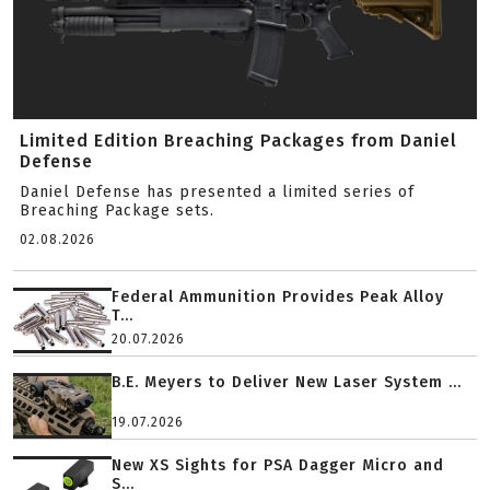
Limited Edition Breaching Packages from Daniel
Defense
Daniel Defense has presented a limited series of
Breaching Package sets.
02.08.2026
Federal Ammunition Provides Peak Alloy
T...
20.07.2026
B.E. Meyers to Deliver New Laser System ...
19.07.2026
New XS Sights for PSA Dagger Micro and
S...