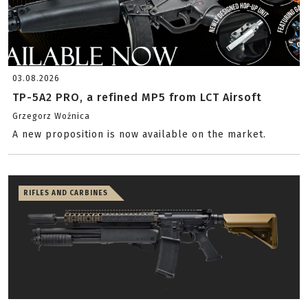
03.08.2026
TP-5A2 PRO, a refined MP5 from LCT Airsoft
Grzegorz Woźnica
A new proposition is now available on the market.
RIFLES AND CARBINES