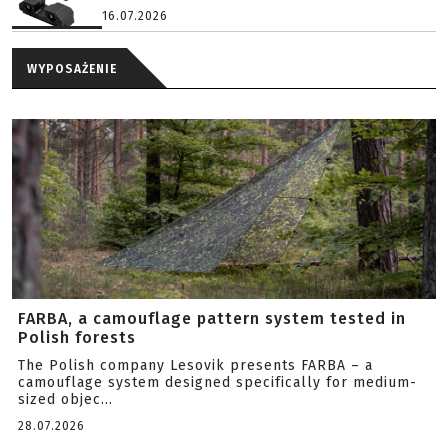
16.07.2026
WYPOSAŻENIE
FARBA, a camouflage pattern system tested in
Polish forests
The Polish company Lesovik presents FARBA – a
camouflage system designed specifically for medium-
sized objec...
28.07.2026