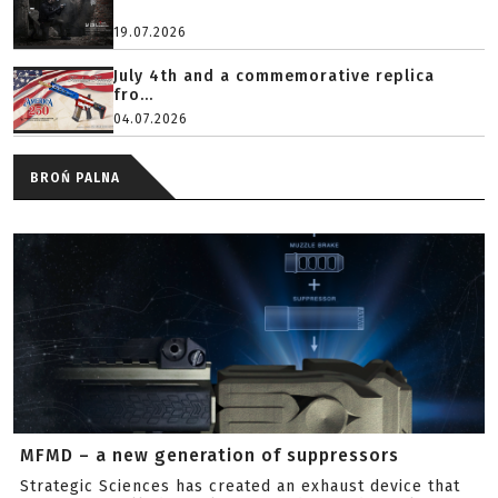
19.07.2026
July 4th and a commemorative replica
fro...
04.07.2026
BROŃ PALNA
MFMD – a new generation of suppressors
Strategic Sciences has created an exhaust device that