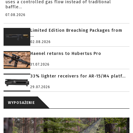
uses a controlled gas flow instead of traditional
baffle...
07.08.2026
Limited Edition Breaching Packages from
...
02.08.2026
Haenel returns to Hubertus Pro
31.07.2026
33% lighter receivers for AR-15/M4 platf...
29.07.2026
WYPOSAŻENIE