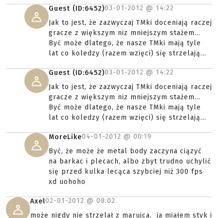
03-01-2012 @
14:22
Guest (ID:6452)
Jak to jest, że zazwyczaj TMki doceniają raczej
gracze z większym niz mniejszym stażem...
Być może dlatego, że nasze TMki mają tyle
lat co koledzy (razem wzięci) się strzelają...
03-01-2012 @
14:22
Guest (ID:6452)
Jak to jest, że zazwyczaj TMki doceniają raczej
gracze z większym niz mniejszym stażem...
Być może dlatego, że nasze TMki mają tyle
lat co koledzy (razem wzięci) się strzelają...
04-01-2012 @
00:19
MoreLike
Być, że może że metal body zaczyna ciązyć
na barkac i plecach, albo zbyt trudno uchylić
się przed kulka lecąca szybciej niż 300 fps
xd uohoho
02-01-2012 @
08:02
Axel
może nigdy nie strzelał z marujca. ja miałem styk i