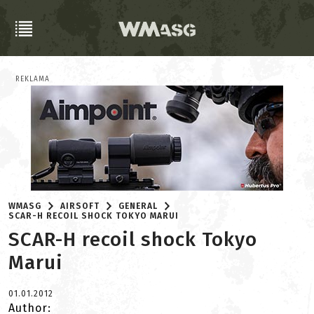
REKLAMA
WMASG
AIRSOFT
GENERAL
SCAR-H RECOIL SHOCK TOKYO MARUI
SCAR-H recoil shock Tokyo
Marui
01.01.2012
Author: