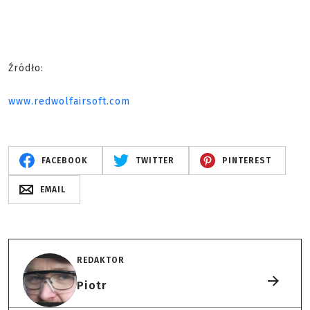
Źródło:
www.redwolfairsoft.com
FACEBOOK
TWITTER
PINTEREST
EMAIL
REDAKTOR
Piotr