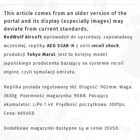
This article comes from an older version of the
portal and its display (especially images) may
deviate from current standards.
RedWolf Airsoft
wprowadził do sprzedaży, zapowiadaną
wcześniej, replikę
AEG SCAR-H
z serii
recoil shock
,
produkcji
Tokyo Marui
. Jest to kolejny model
japońskiego producenta bazujący na systemie
recoil
engine
, czyli symulacji odrzutu.
Replika posiada regulowany
HU
. Dlugość: 902mm. Waga:
3630g. Pojemność magazynka: 90BB. Pasujący
akumulator:
LiPo
7.4V. Prędkość początkowa: 300fps.
Cena: 665USD.
Dodatkowe magazynki dostępne są w cenie 35USD.