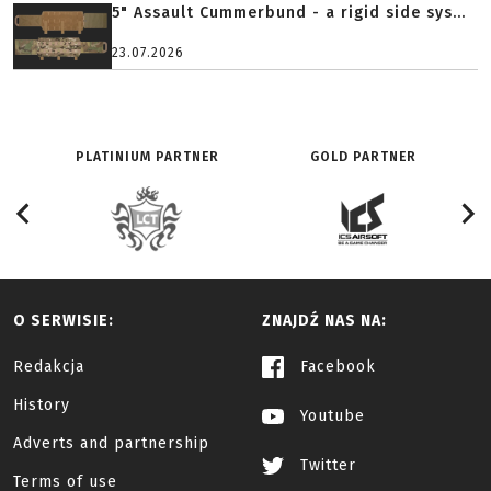
5" Assault Cummerbund - a rigid side sys...
23.07.2026
PLATINIUM PARTNER
GOLD PARTNER
O SERWISIE:
ZNAJDŹ NAS NA:
Redakcja
Facebook
History
Youtube
Adverts and partnership
Twitter
Terms of use