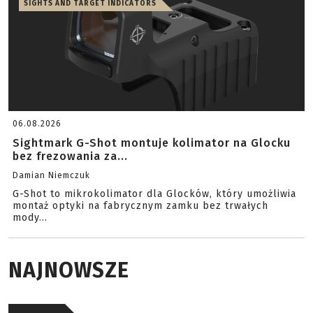
SIGHTS AND TARGET INDICATORS
06.08.2026
Sightmark G-Shot montuje kolimator na Glocku
bez frezowania za...
Damian Niemczuk
G-Shot to mikrokolimator dla Glocków, który umożliwia
montaż optyki na fabrycznym zamku bez trwałych
mody...
NAJNOWSZE