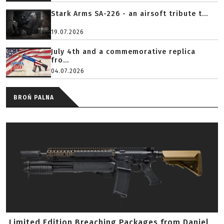
Stark Arms SA-226 - an airsoft tribute t...
19.07.2026
July 4th and a commemorative replica
fro...
04.07.2026
BROŃ PALNA
Limited Edition Breaching Packages from Daniel