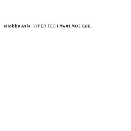
eHobby Asia
: VIPER TECH
M4A1 MOE
GBB
.