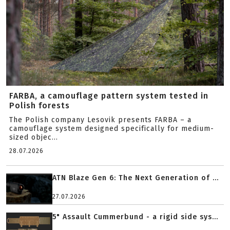
FARBA, a camouflage pattern system tested in
Polish forests
The Polish company Lesovik presents FARBA – a
camouflage system designed specifically for medium-
sized objec...
28.07.2026
ATN Blaze Gen 6: The Next Generation of ...
27.07.2026
5" Assault Cummerbund - a rigid side sys...