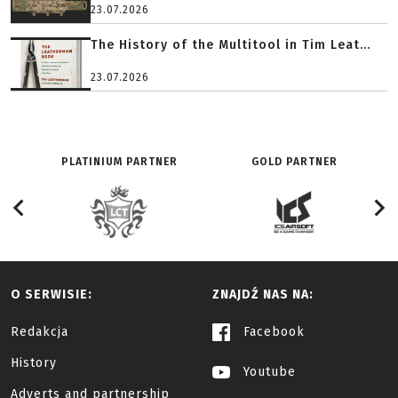
23.07.2026
The History of the Multitool in Tim Leat...
23.07.2026
PLATINIUM PARTNER
GOLD PARTNER
O SERWISIE:
ZNAJDŹ NAS NA:
Redakcja
Facebook
History
Youtube
Adverts and partnership