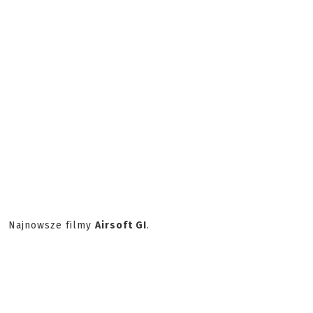
Najnowsze filmy
Airsoft GI
.