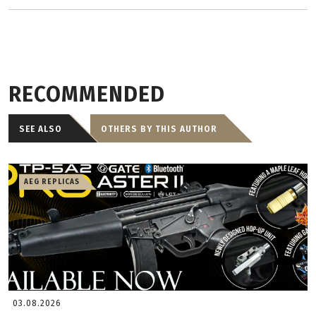
RECOMMENDED
SEE ALSO
OTHERS BY THIS AUTHOR
AEG REPLICAS
03.08.2026