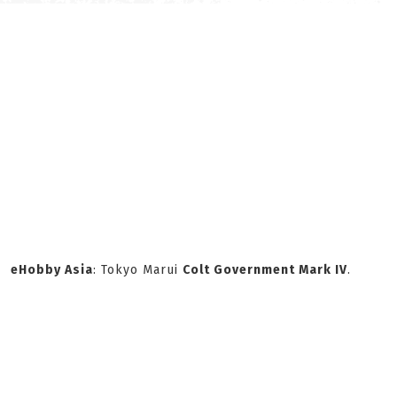
eHobby Asia
: Tokyo Marui
Colt Government Mark IV
.