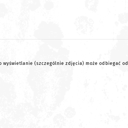
go wyświetlanie (szczególnie zdjęcia) może odbiegać o