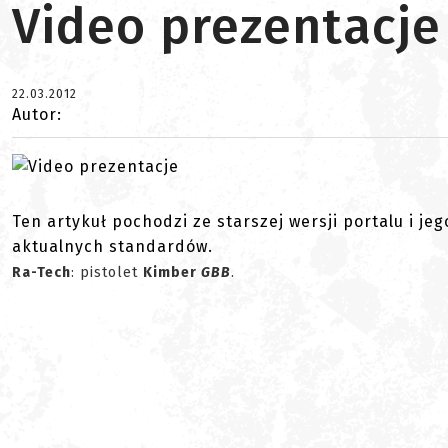
Video prezentacje
22.03.2012
Autor:
Ten artykuł pochodzi ze starszej wersji portalu i je
aktualnych standardów.
Ra-Tech
: pistolet
Kimber
GBB
.