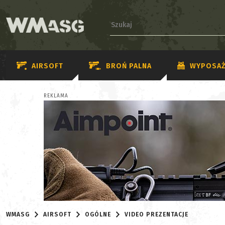
AIRSOFT
BROŃ PALNA
WYPOSAŻ
REKLAMA
WMASG
AIRSOFT
OGÓLNE
VIDEO PREZENTACJE