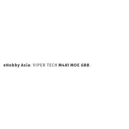
eHobby Asia
: VIPER TECH
M4A1 MOE
GBB
.