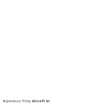
Najnowsze filmy
Airsoft GI
.