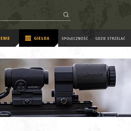
ENIE
GIEŁDA
SPOŁECZNOŚĆ
GDZIE STRZELAĆ