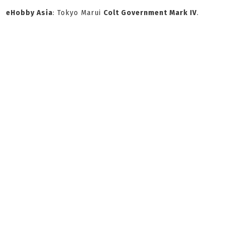
eHobby Asia
: Tokyo Marui
Colt Government Mark IV
.