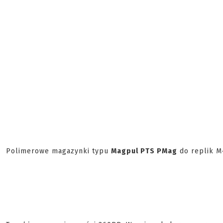
Polimerowe magazynki typu
Magpul PTS PMag
do replik M