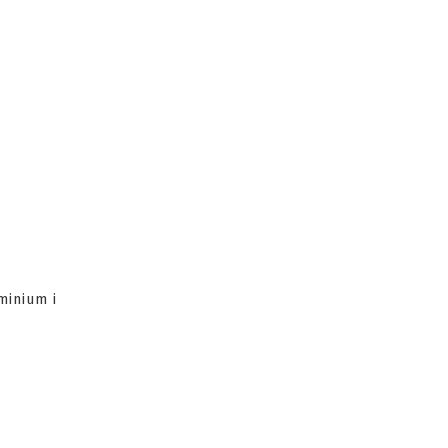
minium i