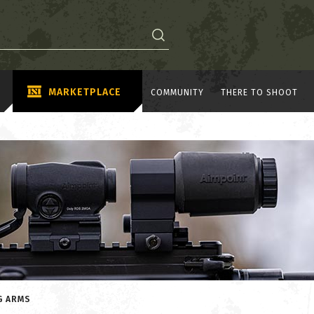
MARKETPLACE
COMMUNITY
THERE TO SHOOT
G ARMS