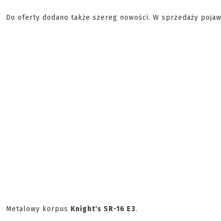
Do oferty dodano także szereg nowości. W sprzedaży pojawi
Metalowy korpus
Knight's SR-16 E3
.