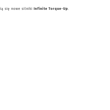
ą się nowe silniki
Infinite Torque-Up
.