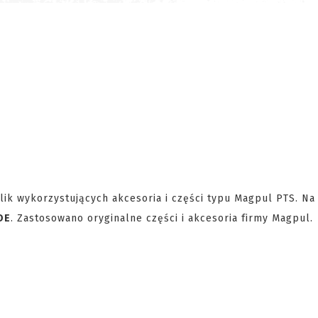
plik wykorzystujących akcesoria i części typu Magpul PTS. Na
OE
. Zastosowano oryginalne części i akcesoria firmy Magpul.