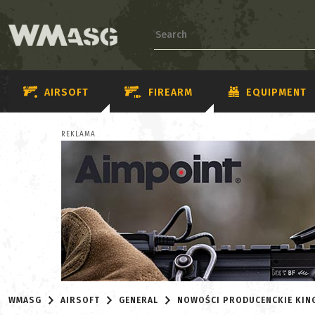
AIRSOFT
FIREARM
EQUIPMENT
REKLAMA
WMASG
AIRSOFT
GENERAL
NOWOŚCI PRODUCENCKIE KIN