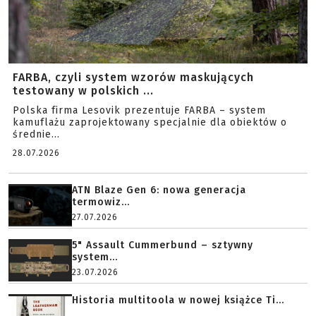
FARBA, czyli system wzorów maskujących
testowany w polskich ...
Polska firma Lesovik prezentuje FARBA – system
kamuflażu zaprojektowany specjalnie dla obiektów o
średnie...
28.07.2026
ATN Blaze Gen 6: nowa generacja
termowiz...
27.07.2026
5" Assault Cummerbund – sztywny
system...
23.07.2026
Historia multitoola w nowej książce Ti...