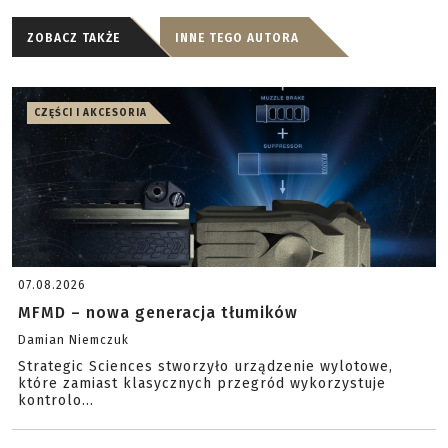
ZOBACZ TAKŻE
INNE TEGO AUTORA
CZĘŚCI I AKCESORIA
07.08.2026
MFMD – nowa generacja tłumików
Damian Niemczuk
Strategic Sciences stworzyło urządzenie wylotowe,
które zamiast klasycznych przegród wykorzystuje
kontrolo...