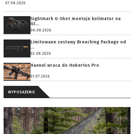
07.08.2026
Sightmark G-Shot montuje kolimator na
Gl...
06.08.2026
Limitowane zestawy Breaching Package od
...
02.08.2026
Haenel wraca do Hubertus Pro
31.07.2026
WYPOSAŻENIE