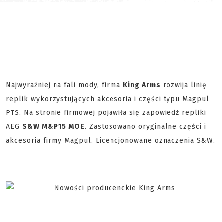
Najwyraźniej na fali mody, firma
King Arms
rozwija linię
replik wykorzystujących akcesoria i części typu Magpul
PTS. Na stronie firmowej pojawiła się zapowiedź repliki
AEG
S&W M&P15 MOE
. Zastosowano oryginalne części i
akcesoria firmy Magpul. Licencjonowane oznaczenia S&W.