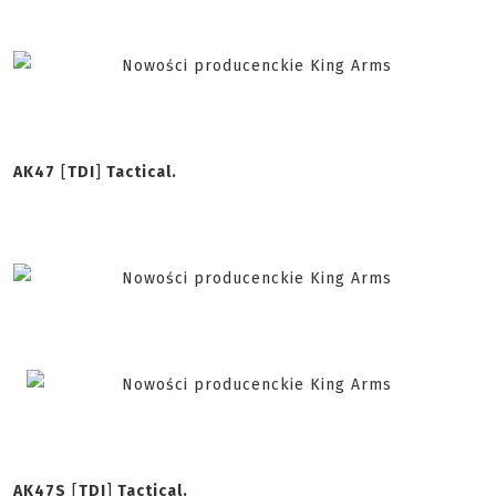
AK47
[
TDI
]
Tactical.
AK47S
[
TDI
]
Tactical.