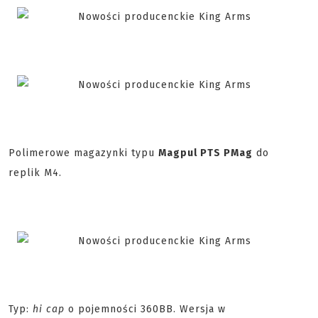
Polimerowe magazynki typu
Magpul PTS PMag
do
replik M4.
Typ:
hi cap
o pojemności 360BB. Wersja w