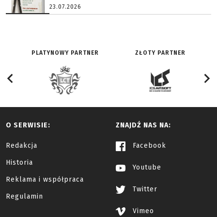
23.07.2026
PLATYNOWY PARTNER
ZŁOTY PARTNER
O SERWISIE:
ZNAJDŹ NAS NA:
Redakcja
Facebook
Historia
Youtube
Reklama i współpraca
Twitter
Regulamin
Vimeo