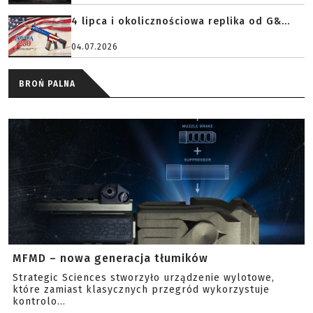
4 lipca i okolicznościowa replika od G&...
04.07.2026
BROŃ PALNA
MFMD – nowa generacja tłumików
Strategic Sciences stworzyło urządzenie wylotowe,
które zamiast klasycznych przegród wykorzystuje
kontrolo...